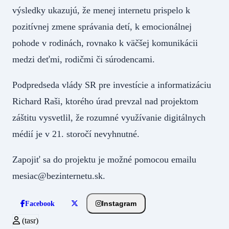
výsledky ukazujú, že menej internetu prispelo k
pozitívnej zmene správania detí, k emocionálnej
pohode v rodinách, rovnako k väčšej komunikácii
medzi deťmi, rodičmi či súrodencami.
Podpredseda vlády SR pre investície a informatizáciu
Richard Raši, ktorého úrad prevzal nad projektom
záštitu vysvetlil, že rozumné využívanie digitálnych
médií je v 21. storočí nevyhnutné.
Zapojiť sa do projektu je možné pomocou emailu
mesiac@bezinternetu.sk.
Instagram
Facebook
(tasr)