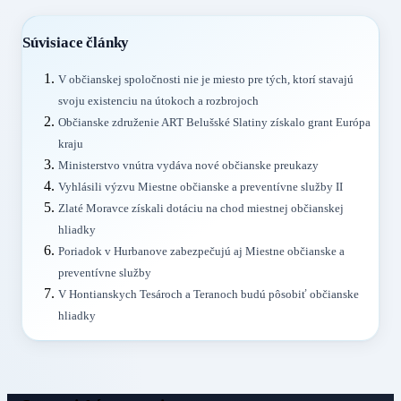
Súvisiace články
V občianskej spoločnosti nie je miesto pre tých, ktorí stavajú
svoju existenciu na útokoch a rozbrojoch
Občianske združenie ART Belušské Slatiny získalo grant Európa
kraju
Ministerstvo vnútra vydáva nové občianske preukazy
Vyhlásili výzvu Miestne občianske a preventívne služby II
Zlaté Moravce získali dotáciu na chod miestnej občianskej
hliadky
Poriadok v Hurbanove zabezpečujú aj Miestne občianske a
preventívne služby
V Hontianskych Tesároch a Teranoch budú pôsobiť občianske
hliadky