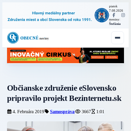
piatok
7.08.2026
·
meniny:
Štefánia
Občianske združenie eSlovensko
pripravilo projekt Bezinternetu.sk
4. Februára 2019
Samospráva
3667
1:01