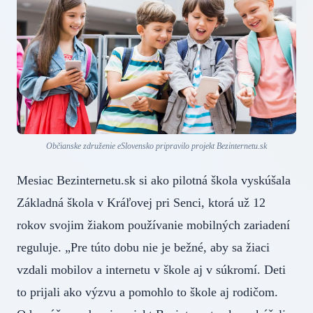
Občianske združenie eSlovensko pripravilo projekt Bezinternetu.sk
Mesiac Bezinternetu.sk si ako pilotná škola vyskúšala
Základná škola v Kráľovej pri Senci, ktorá už 12
rokov svojim žiakom používanie mobilných zariadení
reguluje. „Pre túto dobu nie je bežné, aby sa žiaci
vzdali mobilov a internetu v škole aj v súkromí. Deti
to prijali ako výzvu a pomohlo to škole aj rodičom.