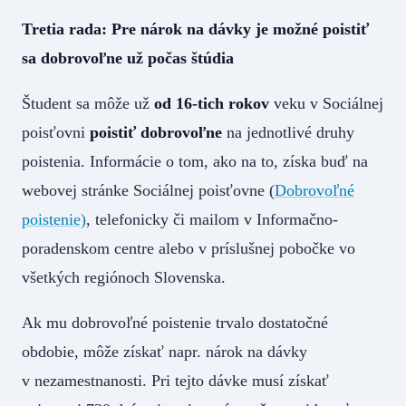
Tretia rada: Pre nárok na dávky je možné poistiť
sa dobrovoľne už počas štúdia
Študent sa môže už
od 16-tich rokov
veku v Sociálnej
poisťovni
poistiť dobrovoľne
na jednotlivé druhy
poistenia. Informácie o tom, ako na to, získa buď na
webovej stránke Sociálnej poisťovne (
Dobrovoľné
poistenie)
, telefonicky či mailom v Informačno-
poradenskom centre alebo v príslušnej pobočke vo
všetkých regiónoch Slovenska.
Ak mu dobrovoľné poistenie trvalo dostatočné
obdobie, môže získať napr. nárok na dávky
v nezamestnanosti. Pri tejto dávke musí získať