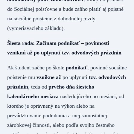
do Sociálnej poisťovne a bude zaňho platiť aj poistné
na sociálne poistenie z dohodnutej mzdy
(vymeriavacieho základu).
Šiesta rada: Začínam podnikať – povinnosti
vzniknú až po uplynutí tzv. odvodových prázdnin
Ak študent začne po škole
podnikať
, povinné sociálne
poistenie mu
vznikne až
po uplynutí
tzv. odvodových
prázdnin
, teda od
prvého dňa šiesteho
kalendárneho mesiaca
nasledujúceho po mesiaci, od
ktorého je oprávnený na výkon alebo na
prevádzkovanie podnikania a inej samostatnej
zárobkovej činnosti, alebo podľa svojho čestného