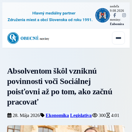
nedeľa
9.08.2026
·
meniny:
Ľubomíra
Absolventom škôl vzniknú
povinnosti voči Sociálnej
poisťovni až po tom, ako začnú
pracovať
28. Mája 2026
Ekonomika
Legislatíva
300
4:01