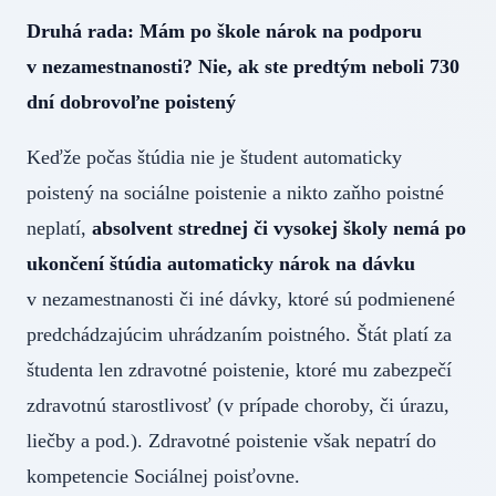
Druhá rada: Mám po škole nárok na podporu
v nezamestnanosti? Nie, ak ste predtým neboli 730
dní dobrovoľne poistený
Keďže počas štúdia nie je študent automaticky
poistený na sociálne poistenie a nikto zaňho poistné
neplatí,
absolvent strednej či vysokej školy nemá po
ukončení štúdia automaticky nárok na dávku
v nezamestnanosti či iné dávky, ktoré sú podmienené
predchádzajúcim uhrádzaním poistného. Štát platí za
študenta len zdravotné poistenie, ktoré mu zabezpečí
zdravotnú starostlivosť (v prípade choroby, či úrazu,
liečby a pod.). Zdravotné poistenie však nepatrí do
kompetencie Sociálnej poisťovne.