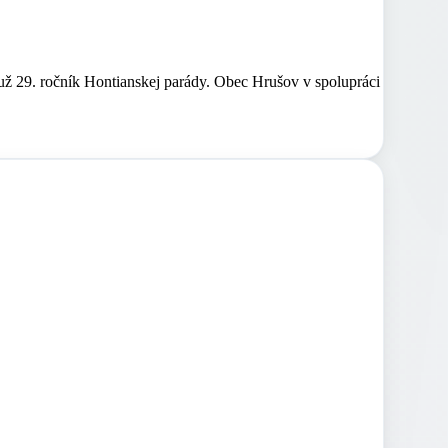
 už 29. ročník Hontianskej parády. Obec Hrušov v spolupráci