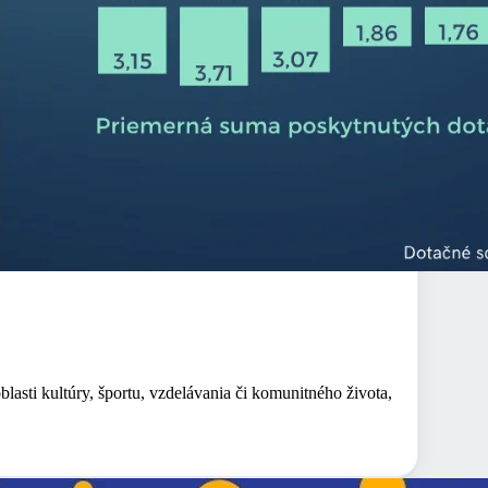
lasti kultúry, športu, vzdelávania či komunitného života,