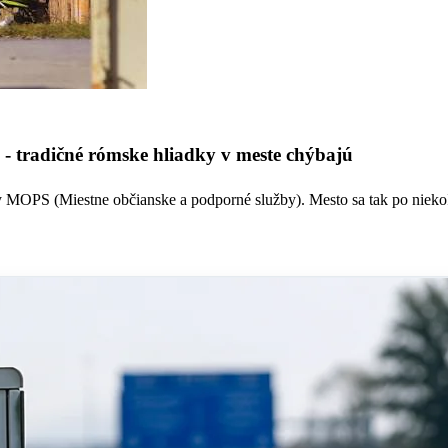
- tradičné rómske hliadky v meste chýbajú
ky MOPS (Miestne občianske a podporné služby). Mesto sa tak po nie