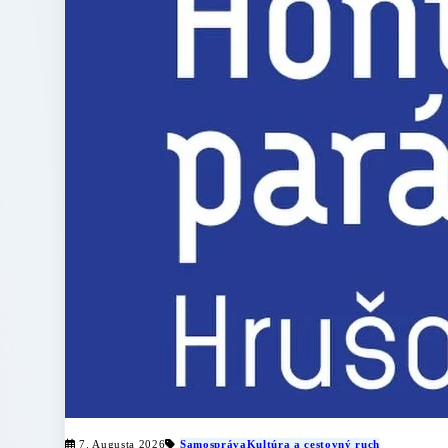
7. Augusta 2026
Samospráva
Kultúra a cestovný ruch