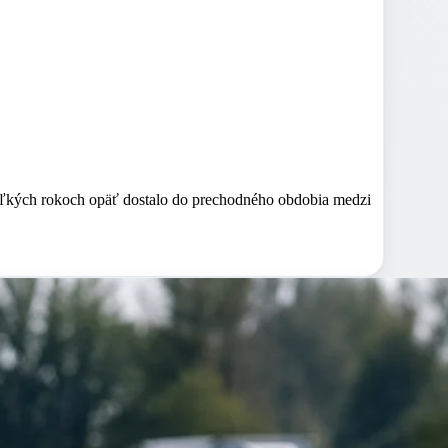
koľkých rokoch opäť dostalo do prechodného obdobia medzi