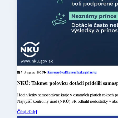
7. Augusta 2026
Samospráva
Ekonomika
Legislatíva
NKÚ: Takmer polovicu dotácií pridelili samosp
Hoci všetky samosprávne kraje v ostatných piatich rokoch po
Najvyšší kontrolný úrad (NKÚ) SR odhalil nedostatky v abse
Čítaj ďalej