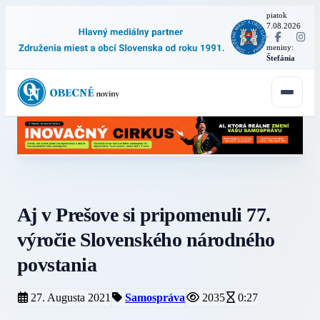
piatok
7.08.2026
·
meniny:
Štefánia
Aj v Prešove si pripomenuli 77.
výročie Slovenského národného
povstania
27. Augusta 2021
Samospráva
2035
0:27