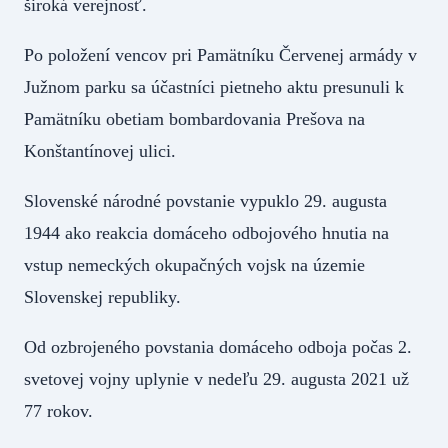
široká verejnosť.
Po položení vencov pri Pamätníku Červenej armády v
Južnom parku sa účastníci pietneho aktu presunuli k
Pamätníku obetiam bombardovania Prešova na
Konštantínovej ulici.
Slovenské národné povstanie vypuklo 29. augusta
1944 ako reakcia domáceho odbojového hnutia na
vstup nemeckých okupačných vojsk na územie
Slovenskej republiky.
Od ozbrojeného povstania domáceho odboja počas 2.
svetovej vojny uplynie v nedeľu 29. augusta 2021 už
77 rokov.