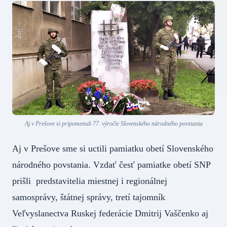
Aj v Prešove si pripomenuli 77. výročie Slovenského národného povstania
Aj v Prešove sme si uctili pamiatku obetí Slovenského
národného povstania. Vzdať česť pamiatke obetí SNP
prišli predstavitelia miestnej i regionálnej
samosprávy, štátnej správy, tretí tajomník
Veľvyslanectva Ruskej federácie Dmitrij Vaščenko aj