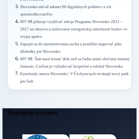
Slovensko má už takmer 60 digitálnych poštárov a ich
sprostredkovateľov
MV SR plánuje využívať zdroje Programu Slovensko 2021 –
2027 na obnovu a znižovanie energetickej náročnosti budov vo
svojej správe
Zapojte sa do monitorovania sucha a pomôžte mapovať jeho
dôsledky pre Slovensko
MV SR: Štát musí konať skôr, než sa ľudia stanú obeťami trestnej
činnosti. Cieľom je vybudovať bezpečné a odolné Slovensko
Eurofondy menia Slovensko: V Čechynciach otvárajú nový park
pre ľudí
Strategickí partneri