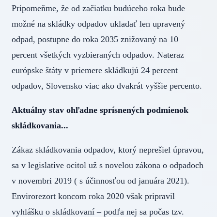
Pripomeňme, že od začiatku budúceho roka bude
možné na skládky odpadov ukladať len upravený
odpad, postupne do roka 2035 znižovaný na 10
percent všetkých vyzbieraných odpadov. Nateraz
európske štáty v priemere skládkujú 24 percent
odpadov, Slovensko viac ako dvakrát vyššie percento.
Aktuálny stav ohľadne sprísnených podmienok
skládkovania...
Zákaz skládkovania odpadov, ktorý neprešiel úpravou,
sa v legislatíve ocitol už s novelou zákona o odpadoch
v novembri 2019 ( s účinnosťou od januára 2021).
Envirorezort koncom roka 2020 však pripravil
vyhlášku o skládkovaní – podľa nej sa počas tzv.