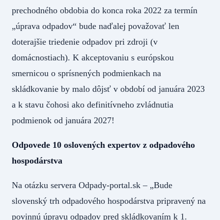
prechodného obdobia do konca roka 2022 za termín
„úprava odpadov“ bude naďalej považovať len
doterajšie triedenie odpadov pri zdroji (v
domácnostiach). K akceptovaniu s európskou
smernicou o sprísnených podmienkach na
skládkovanie by malo dôjsť v období od januára 2023
a k stavu čohosi ako definitívneho zvládnutia
podmienok od januára 2027!
Odpovede 10 oslovených expertov z odpadového
hospodárstva
Na otázku servera Odpady-portal.sk – „Bude
slovenský trh odpadového hospodárstva pripravený na
povinnú úpravu odpadov pred skládkovaním k 1.