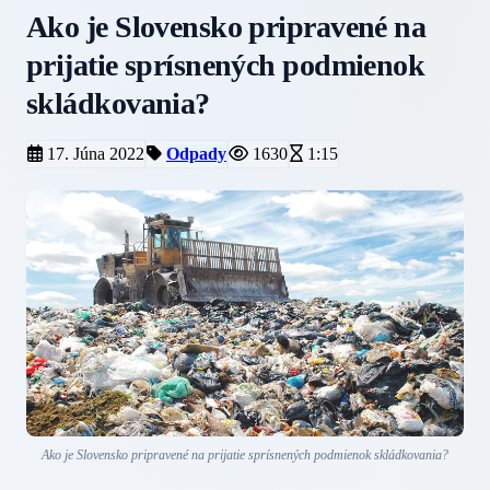
Ako je Slovensko pripravené na
prijatie sprísnených podmienok
skládkovania?
17. Júna 2022
Odpady
1630
1:15
Ako je Slovensko pripravené na prijatie sprísnených podmienok skládkovania?