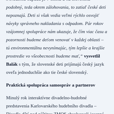
podobný, teda okrem zálohovania, to zatiaľ české deti
nepoznajú. Deti si však vedia veľmi rýchlo osvojiť
návyky správneho nakladania s odpadom. Pár rokov
vzájomnej spolupráce nám ukazuje, že čím viac času a
pozornosti budeme deťom venovať v každej oblasti –
tú environmentálnu nevynímajúc, tým lepšie a krajšie
prostredie vo všeobecnosti budeme mať,“
vysvetlil
Balák
s tým, že slovenské deti prijímajú český jazyk
oveľa jednoduchšie ako tie české slovenský.
Praktická spolupráca samospráv a partnerov
Minulý rok interaktívne divadelno-hudobné
predstavenia Karlovarského hudebního divadla –