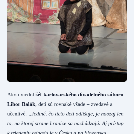
Ako uviedol
šéf karlovarského divadelného súboru
Libor Balák
, deti sú rovnaké všade – zvedavé a
učenlivé.
„Jediné, čo tieto deti odlišuje, je naozaj len
to, na ktorej strane hranice sa nachádzajú. Aj prístup
k triedeniu odpadu je v Česku a na Slovensku