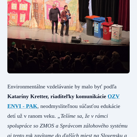
Environmentálne vzdelávanie by malo byť podľa
Kataríny Kretter, riaditeľky komunikácie
OZV
ENVI - PAK
, neodmysliteľnou súčasťou edukácie
detí už v ranom veku.
„Tešíme sa, že v rámci
spolupráce so ZMOS a Správcom zálohového systému
aj tento rok zavítame do ďalších miest na Slovensku a