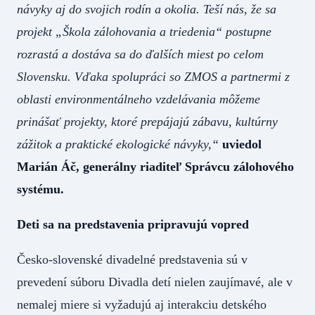
návyky aj do svojich rodín a okolia. Teší nás, že sa
projekt „Škola zálohovania a triedenia“ postupne
rozrastá a dostáva sa do ďalších miest po celom
Slovensku. Vďaka spolupráci so ZMOS a partnermi z
oblasti environmentálneho vzdelávania môžeme
prinášať projekty, ktoré prepájajú zábavu, kultúrny
zážitok a praktické ekologické návyky,“
uviedol
Marián Áč, generálny riaditeľ Správcu zálohového
systému.
Deti sa na predstavenia pripravujú vopred
Česko-slovenské divadelné predstavenia sú v
prevedení súboru Divadla detí nielen zaujímavé, ale v
nemalej miere si vyžadujú aj interakciu detského