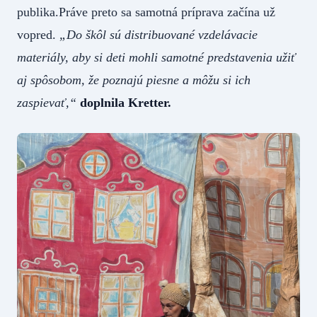
publika.Práve preto sa samotná príprava začína už
vopred.
„Do škôl sú distribuované vzdelávacie
materiály, aby si deti mohli samotné predstavenia užiť
aj spôsobom, že poznajú piesne a môžu si ich
zaspievať,“
doplnila Kretter.