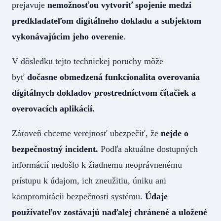
prejavuje
nemožnosťou vytvoriť spojenie medzi
predkladateľom digitálneho dokladu a subjektom
vykonávajúcim jeho overenie
.
V dôsledku tejto technickej poruchy môže
byť
dočasne obmedzená funkcionalita overovania
digitálnych dokladov prostredníctvom čítačiek a
overovacích aplikácií.
Zároveň chceme verejnosť ubezpečiť, že
nejde o
bezpečnostný incident.
Podľa aktuálne dostupných
informácií nedošlo k žiadnemu neoprávnenému
prístupu k údajom, ich zneužitiu, úniku ani
kompromitácii bezpečnosti systému.
Údaje
používateľov zostávajú naďalej chránené a uložené