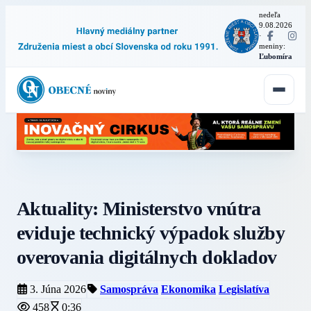
nedeľa
9.08.2026
·
meniny:
Ľubomíra
Aktuality: Ministerstvo vnútra
eviduje technický výpadok služby
overovania digitálnych dokladov
3. Júna 2026
Samospráva
Ekonomika
Legislatíva
458
0:36