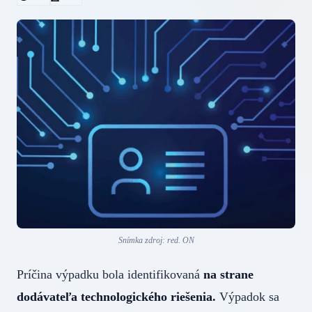
Snímka zdroj: red. ON
Príčina výpadku bola identifikovaná
na strane
dodávateľa technologického riešenia.
Výpadok sa