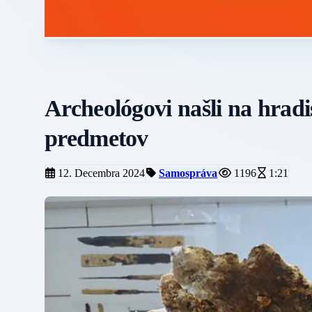
Archeológovi našli na hrad
predmetov
12. Decembra 2024
Samospráva
1196
1:21