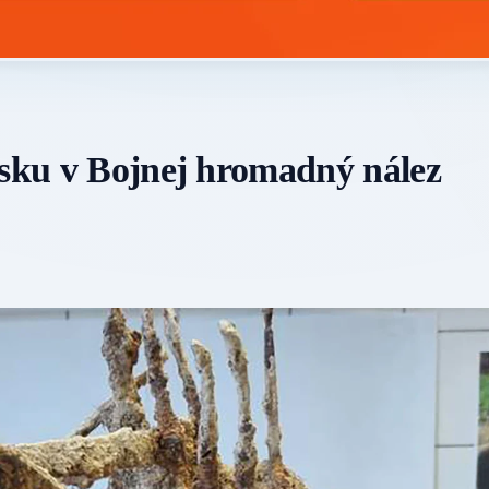
isku v Bojnej hromadný nález