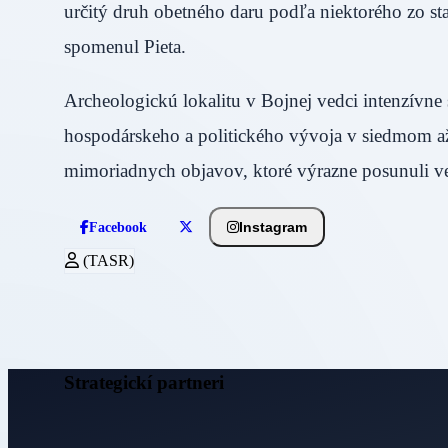
určitý druh obetného daru podľa niektorého zo sta
spomenul Pieta.
Archeologickú lokalitu v Bojnej vedci intenzívne
hospodárskeho a politického vývoja v siedmom až
mimoriadnych objavov, ktoré výrazne posunuli ve
Instagram
Facebook
(TASR)
Strategickí partneri