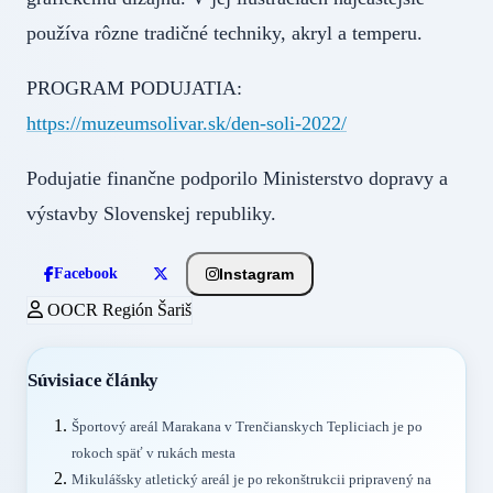
používa rôzne tradičné techniky, akryl a temperu.
PROGRAM PODUJATIA:
https://muzeumsolivar.sk/den-soli-2022/
Podujatie finančne podporilo Ministerstvo dopravy a
výstavby Slovenskej republiky.
Instagram
Facebook
OOCR Región Šariš
Súvisiace články
Športový areál Marakana v Trenčianskych Tepliciach je po
rokoch späť v rukách mesta
Mikulášsky atletický areál je po rekonštrukcii pripravený na