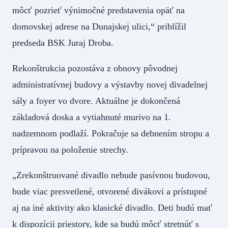
môcť pozrieť výnimočné predstavenia opäť na
domovskej adrese na Dunajskej ulici,“ priblížil
predseda BSK Juraj Droba.
Rekonštrukcia pozostáva z obnovy pôvodnej
administratívnej budovy a výstavby novej divadelnej
sály a foyer vo dvore. Aktuálne je dokončená
základová doska a vytiahnuté murivo na 1.
nadzemnom podlaží. Pokračuje sa debnením stropu a
prípravou na položenie strechy.
„Zrekonštruované divadlo nebude pasívnou budovou,
bude viac presvetlené, otvorené divákovi a prístupné
aj na iné aktivity ako klasické divadlo. Deti budú mať
k dispozícii priestory, kde sa budú môcť stretnúť s