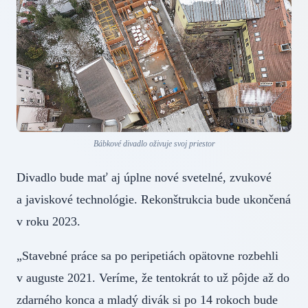
Bábkové divadlo oživuje svoj priestor
Divadlo bude mať aj úplne nové svetelné, zvukové
a javiskové technológie. Rekonštrukcia bude ukončená
v roku 2023.
„Stavebné práce sa po peripetiách opätovne rozbehli
v auguste 2021. Veríme, že tentokrát to už pôjde až do
zdarného konca a mladý divák si po 14 rokoch bude