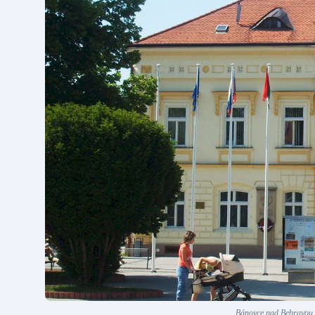
Bánovce nad Bebravou p