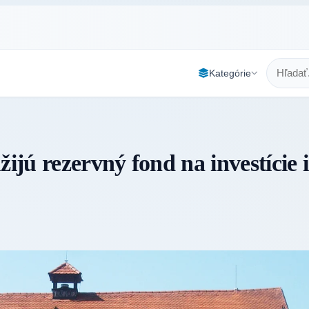
Kategórie
jú rezervný fond na investície i