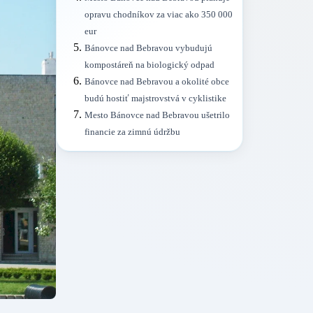
opravu chodníkov za viac ako 350 000
eur
Bánovce nad Bebravou vybudujú
kompostáreň na biologický odpad
Bánovce nad Bebravou a okolité obce
budú hostiť majstrovstvá v cyklistike
Mesto Bánovce nad Bebravou ušetrilo
financie za zimnú údržbu