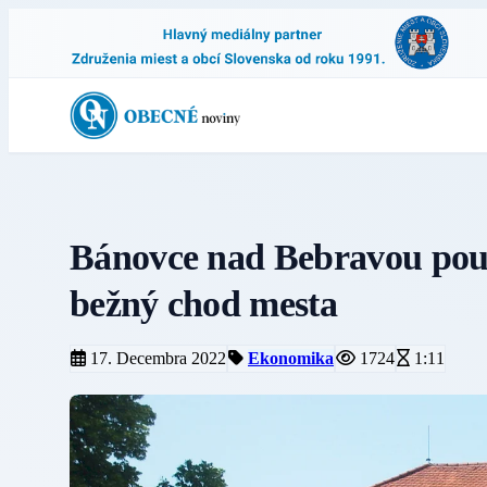
Bánovce nad Bebravou použi
bežný chod mesta
17. Decembra 2022
Ekonomika
1724
1:11