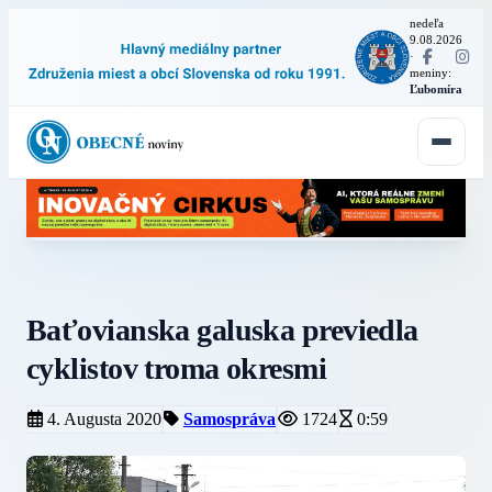
nedeľa
9.08.2026
·
meniny:
Ľubomíra
Baťovianska galuska previedla
cyklistov troma okresmi
4. Augusta 2020
Samospráva
1724
0:59