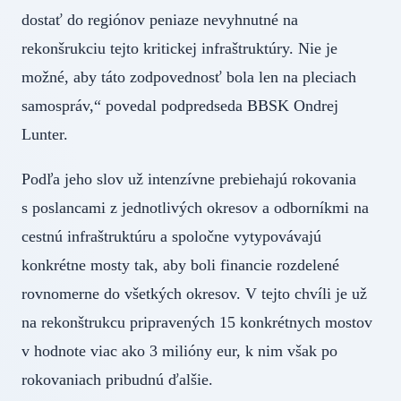
dostať do regiónov peniaze nevyhnutné na
rekonšrukciu tejto kritickej infraštruktúry. Nie je
možné, aby táto zodpovednosť bola len na pleciach
samospráv,“ povedal podpredseda BBSK Ondrej
Lunter.
Podľa jeho slov už intenzívne prebiehajú rokovania
s poslancami z jednotlivých okresov a odborníkmi na
cestnú infraštruktúru a spoločne vytypovávajú
konkrétne mosty tak, aby boli financie rozdelené
rovnomerne do všetkých okresov. V tejto chvíli je už
na rekonštrukcu pripravených 15 konkrétnych mostov
v hodnote viac ako 3 milióny eur, k nim však po
rokovaniach pribudnú ďalšie.