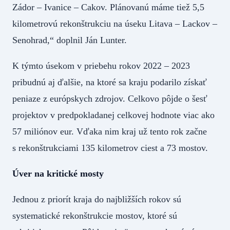
Zádor – Ivanice – Cakov. Plánovanú máme tiež 5,5
kilometrovú rekonštrukciu na úseku Litava – Lackov –
Senohrad,“ doplnil Ján Lunter.
K týmto úsekom v priebehu rokov 2022 – 2023
pribudnú aj ďalšie, na ktoré sa kraju podarilo získať
peniaze z európskych zdrojov. Celkovo pôjde o šesť
projektov v predpokladanej celkovej hodnote viac ako
57 miliónov eur. Vďaka nim kraj už tento rok začne
s rekonštrukciami 135 kilometrov ciest a 73 mostov.
Úver na kritické mosty
Jednou z priorít kraja do najbližších rokov sú
systematické rekonštrukcie mostov, ktoré sú