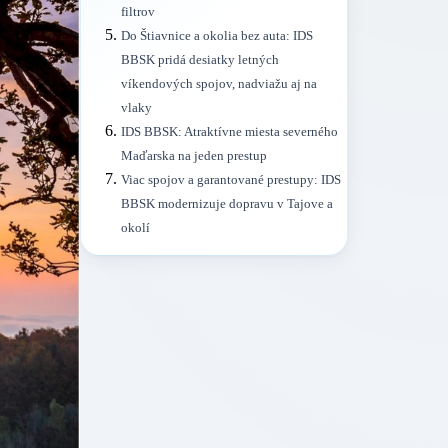
filtrov
Do Štiavnice a okolia bez auta: IDS
BBSK pridá desiatky letných
víkendových spojov, nadviažu aj na
vlaky
IDS BBSK: Atraktívne miesta severného
Maďarska na jeden prestup
Viac spojov a garantované prestupy: IDS
BBSK modernizuje dopravu v Tajove a
okolí