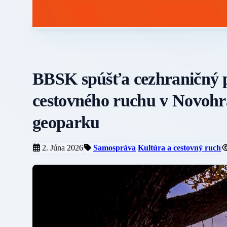
BBSK spúšťa cezhraničný p
cestovného ruchu v Novo
geoparku
2. Júna 2026
Samospráva
Kultúra a cestovný ruch