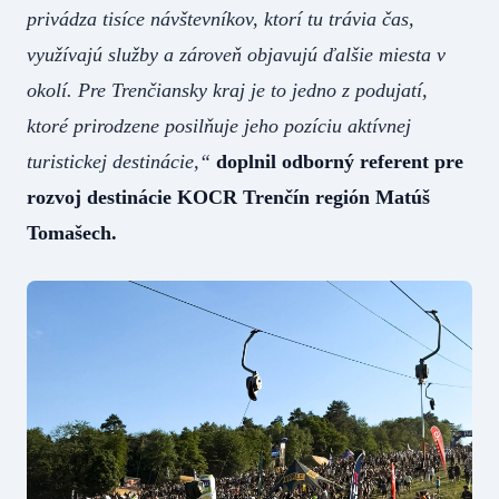
privádza tisíce návštevníkov, ktorí tu trávia čas,
využívajú služby a zároveň objavujú ďalšie miesta v
okolí. Pre Trenčiansky kraj je to jedno z podujatí,
ktoré prirodzene posilňuje jeho pozíciu aktívnej
turistickej destinácie,“
doplnil odborný referent pre
rozvoj destinácie KOCR Trenčín región Matúš
Tomašech.