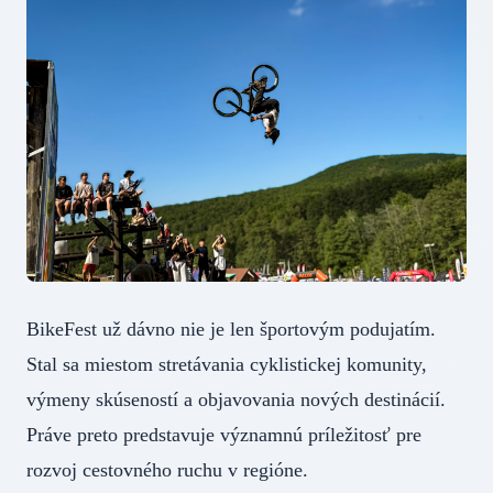
BikeFest už dávno nie je len športovým podujatím.
Stal sa miestom stretávania cyklistickej komunity,
výmeny skúseností a objavovania nových destinácií.
Práve preto predstavuje významnú príležitosť pre
rozvoj cestovného ruchu v regióne.