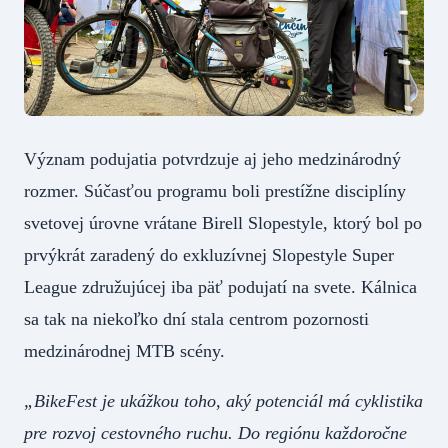
Význam podujatia potvrdzuje aj jeho medzinárodný
rozmer. Súčasťou programu boli prestížne disciplíny
svetovej úrovne vrátane Birell Slopestyle, ktorý bol po
prvýkrát zaradený do exkluzívnej Slopestyle Super
League združujúcej iba päť podujatí na svete. Kálnica
sa tak na niekoľko dní stala centrom pozornosti
medzinárodnej MTB scény.
„BikeFest je ukážkou toho, aký potenciál má cyklistika
pre rozvoj cestovného ruchu. Do regiónu každoročne