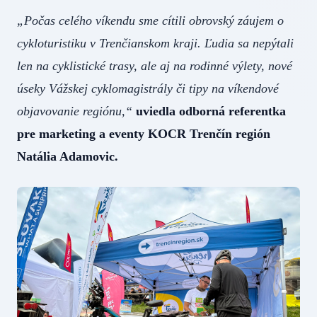
„Počas celého víkendu sme cítili obrovský záujem o
cykloturistiku v Trenčianskom kraji. Ľudia sa nepýtali
len na cyklistické trasy, ale aj na rodinné výlety, nové
úseky Vážskej cyklomagistrály či tipy na víkendové
objavovanie regiónu,“
uviedla odborná referentka
pre marketing a eventy KOCR Trenčín región
Natália Adamovic.