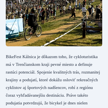
BikeFest Kálnica je dôkazom toho, že cykloturistika
má v Trenčianskom kraji pevné miesto a definuje
rastúci potenciál. Spojenie kvalitných trás, rozmanitej
krajiny a podujatí, ktoré dokážu osloviť rekreačných
cyklistov aj športových nadšencov, robí z regiónu
čoraz vyhľadávanejšiu destináciu. Práve takéto
podujatia potvrdzujú, že bicykel je dnes nielen