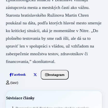
zástupcovia mesta a mestských častí ako vážnu.
Starosta bratislavského Ružinova Martin Chren
poukázal na dáta, podľa ktorých hlavné mesto smeruje
ku kritickej situácii, aká je momentálne v Nitre. „Do
plošného testovania by sme radi išli, ale dá sa to
spraviť len v spolupráci s vládou, už vzhľadom na
zabezpečenie množstva testov, zdravotníkov či
financovania,” skonštatoval.
Instagram
Facebook
(tasr)
Súvisiace články