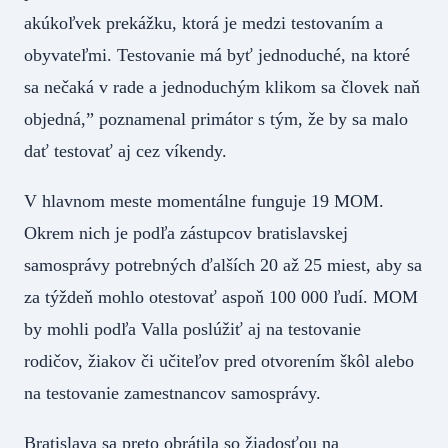
akúkoľvek prekážku, ktorá je medzi testovaním a
obyvateľmi. Testovanie má byť jednoduché, na ktoré
sa nečaká v rade a jednoduchým klikom sa človek naň
objedná,” poznamenal primátor s tým, že by sa malo
dať testovať aj cez víkendy.
V hlavnom meste momentálne funguje 19 MOM.
Okrem nich je podľa zástupcov bratislavskej
samosprávy potrebných ďalších 20 až 25 miest, aby sa
za týždeň mohlo otestovať aspoň 100 000 ľudí. MOM
by mohli podľa Valla poslúžiť aj na testovanie
rodičov, žiakov či učiteľov pred otvorením škôl alebo
na testovanie zamestnancov samosprávy.
Bratislava sa preto obrátila so žiadosťou na