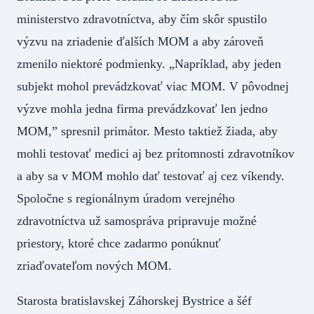
ministerstvo zdravotníctva, aby čím skôr spustilo
výzvu na zriadenie ďalších MOM a aby zároveň
zmenilo niektoré podmienky. „Napríklad, aby jeden
subjekt mohol prevádzkovať viac MOM. V pôvodnej
výzve mohla jedna firma prevádzkovať len jedno
MOM,” spresnil primátor. Mesto taktiež žiada, aby
mohli testovať medici aj bez prítomnosti zdravotníkov
a aby sa v MOM mohlo dať testovať aj cez víkendy.
Spoločne s regionálnym úradom verejného
zdravotníctva už samospráva pripravuje možné
priestory, ktoré chce zadarmo ponúknuť
zriaďovateľom nových MOM.
Starosta bratislavskej Záhorskej Bystrice a šéf