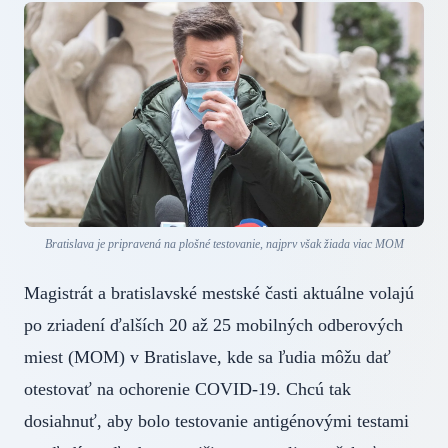
Bratislava je pripravená na plošné testovanie, najprv však žiada viac MOM
Magistrát a bratislavské mestské časti aktuálne volajú
po zriadení ďalších 20 až 25 mobilných odberových
miest (MOM) v Bratislave, kde sa ľudia môžu dať
otestovať na ochorenie COVID-19. Chcú tak
dosiahnuť, aby bolo testovanie antigénovými testami