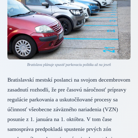
Bratislava plánuje spustiť parkovaciu politiku až na jeseň
Bratislavskí mestskí poslanci na svojom decembrovom
zasadnutí rozhodli, že pre časovú náročnosť prípravy
regulácie parkovania a uskutočňované procesy sa
účinnosť všeobecne záväzného nariadenia (VZN)
posunie z 1. januára na 1. októbra. V tom čase
samospráva predpokladá spustenie prvých zón