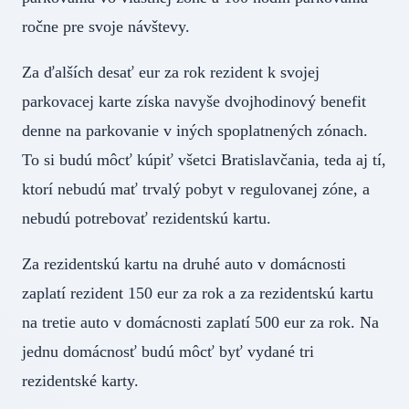
ročne pre svoje návštevy.
Za ďalších desať eur za rok rezident k svojej
parkovacej karte získa navyše dvojhodinový benefit
denne na parkovanie v iných spoplatnených zónach.
To si budú môcť kúpiť všetci Bratislavčania, teda aj tí,
ktorí nebudú mať trvalý pobyt v regulovanej zóne, a
nebudú potrebovať rezidentskú kartu.
Za rezidentskú kartu na druhé auto v domácnosti
zaplatí rezident 150 eur za rok a za rezidentskú kartu
na tretie auto v domácnosti zaplatí 500 eur za rok. Na
jednu domácnosť budú môcť byť vydané tri
rezidentské karty.