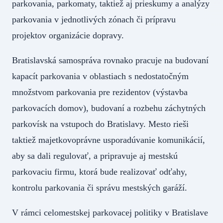
parkovania, parkomaty, taktiež aj prieskumy a analýzy
parkovania v jednotlivých zónach či prípravu
projektov organizácie dopravy.
Bratislavská samospráva rovnako pracuje na budovaní
kapacít parkovania v oblastiach s nedostatočným
množstvom parkovania pre rezidentov (výstavba
parkovacích domov), budovaní a rozbehu záchytných
parkovísk na vstupoch do Bratislavy. Mesto rieši
taktiež majetkovoprávne usporadúvanie komunikácií,
aby sa dali regulovať, a pripravuje aj mestskú
parkovaciu firmu, ktorá bude realizovať odťahy,
kontrolu parkovania či správu mestských garáží.
V rámci celomestskej parkovacej politiky v Bratislave