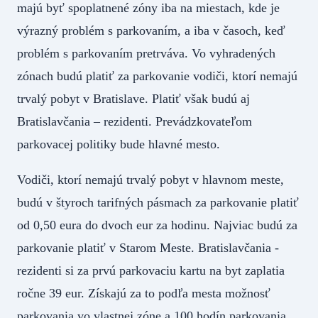
majú byť spoplatnené zóny iba na miestach, kde je
výrazný problém s parkovaním, a iba v časoch, keď
problém s parkovaním pretrváva. Vo vyhradených
zónach budú platiť za parkovanie vodiči, ktorí nemajú
trvalý pobyt v Bratislave. Platiť však budú aj
Bratislavčania – rezidenti. Prevádzkovateľom
parkovacej politiky bude hlavné mesto.
Vodiči, ktorí nemajú trvalý pobyt v hlavnom meste,
budú v štyroch tarifných pásmach za parkovanie platiť
od 0,50 eura do dvoch eur za hodinu. Najviac budú za
parkovanie platiť v Starom Meste. Bratislavčania -
rezidenti si za prvú parkovaciu kartu na byt zaplatia
ročne 39 eur. Získajú za to podľa mesta možnosť
parkovania vo vlastnej zóne a 100 hodín parkovania