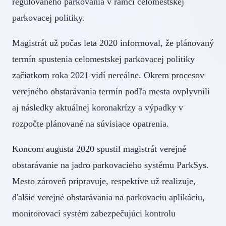
regulovaného parkovania v rámci celomestskej
parkovacej politiky.
Magistrát už počas leta 2020 informoval, že plánovaný
termín spustenia celomestskej parkovacej politiky
začiatkom roka 2021 vidí nereálne. Okrem procesov
verejného obstarávania termín podľa mesta ovplyvnili
aj následky aktuálnej koronakrízy a výpadky v
rozpočte plánované na súvisiace opatrenia.
Koncom augusta 2020 spustil magistrát verejné
obstarávanie na jadro parkovacieho systému ParkSys.
Mesto zároveň pripravuje, respektíve už realizuje,
ďalšie verejné obstarávania na parkovaciu aplikáciu,
monitorovací systém zabezpečujúci kontrolu