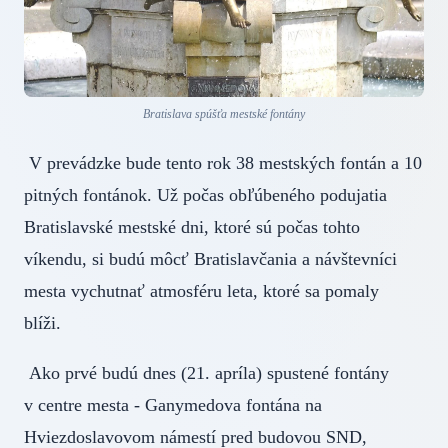
Bratislava spúšťa mestské fontány
V prevádzke bude tento rok 38 mestských fontán a 10
pitných fontánok. Už počas obľúbeného podujatia
Bratislavské mestské dni, ktoré sú počas tohto
víkendu, si budú môcť Bratislavčania a návštevníci
mesta vychutnať atmosféru leta, ktoré sa pomaly
blíži.
Ako prvé budú dnes (21. apríla) spustené fontány
v centre mesta - Ganymedova fontána na
Hviezdoslavovom námestí pred budovou SND,