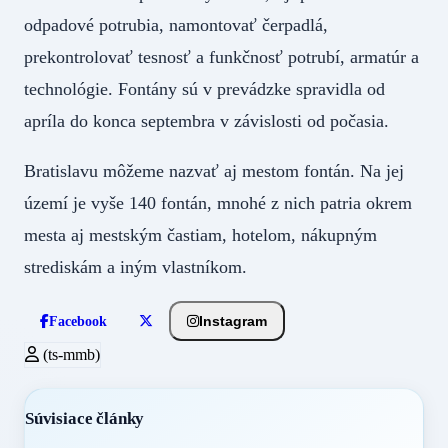
odpadové potrubia, namontovať čerpadlá,
prekontrolovať tesnosť a funkčnosť potrubí, armatúr a
technológie. Fontány sú v prevádzke spravidla od
apríla do konca septembra v závislosti od počasia.
Bratislavu môžeme nazvať aj mestom fontán. Na jej
území je vyše 140 fontán, mnohé z nich patria okrem
mesta aj mestským častiam, hotelom, nákupným
strediskám a iným vlastníkom.
Instagram
Facebook
(ts-mmb)
Súvisiace články