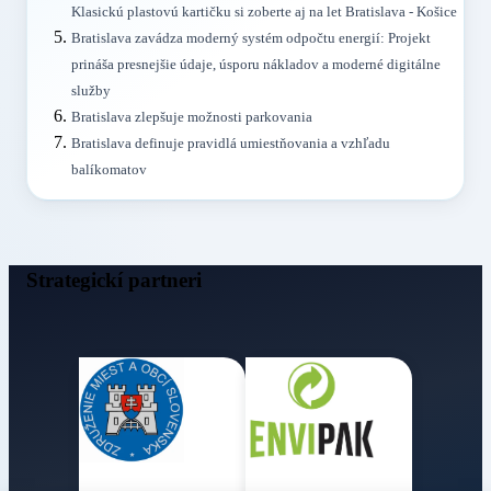
Klasickú plastovú kartičku si zoberte aj na let Bratislava - Košice
Bratislava zavádza moderný systém odpočtu energií: Projekt
prináša presnejšie údaje, úsporu nákladov a moderné digitálne
služby
Bratislava zlepšuje možnosti parkovania
Bratislava definuje pravidlá umiestňovania a vzhľadu
balíkomatov
Strategickí partneri