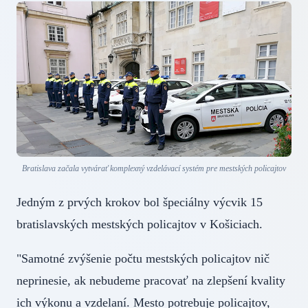
Bratislava začala vytvárať komplexný vzdelávací systém pre mestských policajtov
Jedným z prvých krokov bol špeciálny výcvik 15
bratislavských mestských policajtov v Košiciach.
"Samotné zvýšenie počtu mestských policajtov nič
neprinesie, ak nebudeme pracovať na zlepšení kvality
ich výkonu a vzdelaní. Mesto potrebuje policajtov,