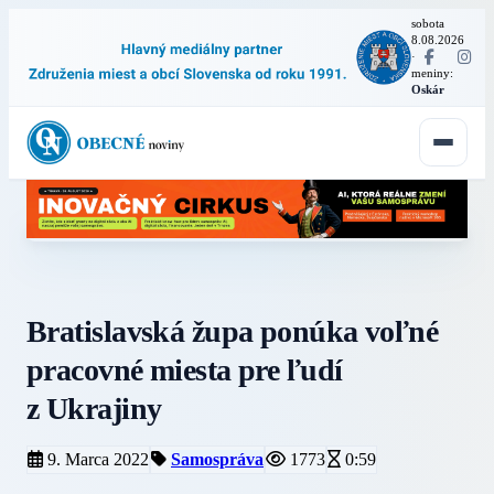
sobota
8.08.2026
·
meniny:
Oskár
Bratislavská župa ponúka voľné
pracovné miesta pre ľudí
z Ukrajiny
9. Marca 2022
Samospráva
1773
0:59