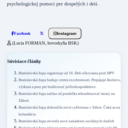
psychologickej pomoci pre dospelých i deti.
Instagram
Facebook
(Lucia FORMAN, hovorkyňa BSK)
Súvisiace články
Bratislavská župa organizuje už 16. Deň očkovania proti HPV
Bratislavská župa buduje centrá excelentnosti. Prepájajú školstvo,
výskum a prax pre budúcnosť poľnohospodárstva
Bratislavská župa začína od pondelka rekonštruovať mosty na
Záhorí
Bratislavská župa dokončila novú cyklotrasu v Zálesí. Čaká sa na
kolaudáciu
Bratislavská župa otvorila nové zariadenie sociálnych služieb