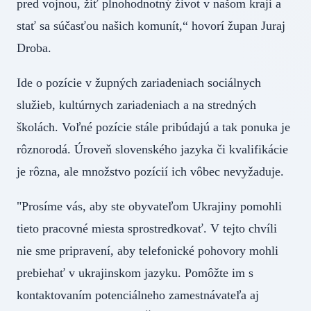
pred vojnou, žiť plnohodnotný život v našom kraji a
stať sa súčasťou našich komunít,“ hovorí župan Juraj
Droba.
Ide o pozície v župných zariadeniach sociálnych
služieb, kultúrnych zariadeniach a na stredných
školách. Voľné pozície stále pribúdajú a tak ponuka je
rôznorodá. Úroveň slovenského jazyka či kvalifikácie
je rôzna, ale množstvo pozícií ich vôbec nevyžaduje.
"Prosíme vás, aby ste obyvateľom Ukrajiny pomohli
tieto pracovné miesta sprostredkovať. V tejto chvíli
nie sme pripravení, aby telefonické pohovory mohli
prebiehať v ukrajinskom jazyku. Pomôžte im s
kontaktovaním potenciálneho zamestnávateľa aj