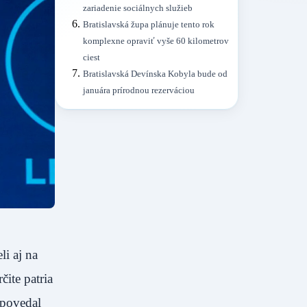
zariadenie sociálnych služieb
Bratislavská župa plánuje tento rok
komplexne opraviť vyše 60 kilometrov
ciest
Bratislavská Devínska Kobyla bude od
januára prírodnou rezerváciou
li aj na
ite patria
 povedal