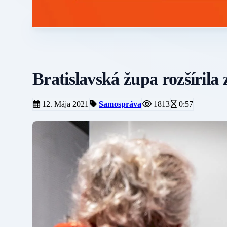
Bratislavská župa rozšíril
12. Mája 2021
Samospráva
1813
0:57