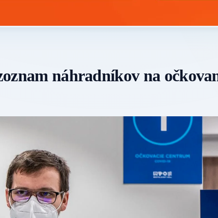
a zoznam náhradníkov na očkovan