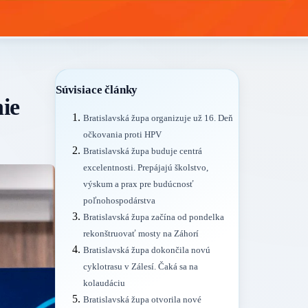
Súvisiace články
ie
Bratislavská župa organizuje už 16. Deň
očkovania proti HPV
Bratislavská župa buduje centrá
excelentnosti. Prepájajú školstvo,
výskum a prax pre budúcnosť
poľnohospodárstva
Bratislavská župa začína od pondelka
rekonštruovať mosty na Záhorí
Bratislavská župa dokončila novú
cyklotrasu v Zálesí. Čaká sa na
kolaudáciu
Bratislavská župa otvorila nové