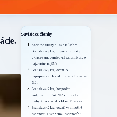
Súvisiace články
ácie.
Sociálne služby bližšie k ľuďom:
Bratislavský kraj za posledné roky
výrazne zmodernizoval starostlivosť o
najzraniteľnejších
Bratislavský kraj ocenil 50
najúspešnejších žiakov svojich stredných
škôl
Bratislavský kraj hospodáril
zodpovedne. Rok 2025 uzavrel s
prebytkom viac ako 14 miliónov eur
Bratislavský kraj ocenil výnimočné
osobnosti. Historickou osobnosťou