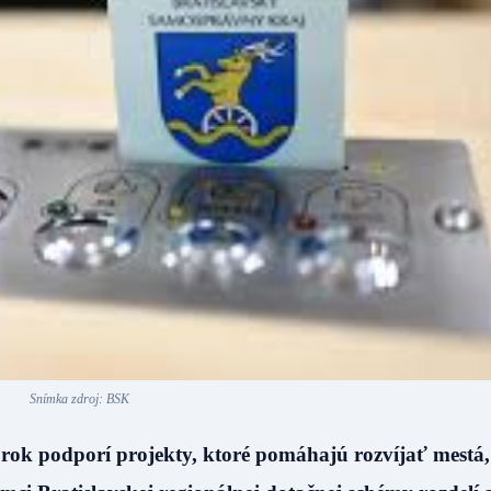
Snímka zdroj: BSK
rok podporí projekty, ktoré pomáhajú rozvíjať mestá,