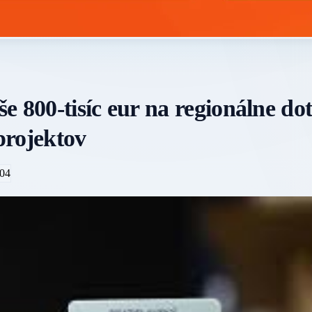
še 800-tisíc eur na regionálne dot
projektov
04