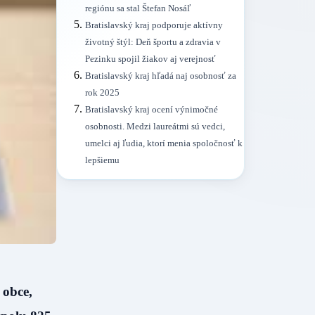
regiónu sa stal Štefan Nosáľ
Bratislavský kraj podporuje aktívny
životný štýl: Deň športu a zdravia v
Pezinku spojil žiakov aj verejnosť
Bratislavský kraj hľadá naj osobnosť za
rok 2025
Bratislavský kraj ocení výnimočné
osobnosti. Medzi laureátmi sú vedci,
umelci aj ľudia, ktorí menia spoločnosť k
lepšiemu
 obce,