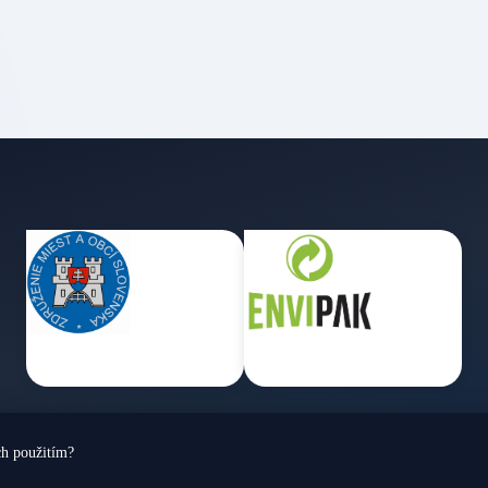
ch použitím?