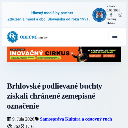
sobota
8.08.2026
·
meniny:
Oskár
Brhlovské podlievané buchty
získali chránené zemepisné
označenie
9. Júla 2026
Samospráva
Kultúra a cestovný ruch
262
1:16