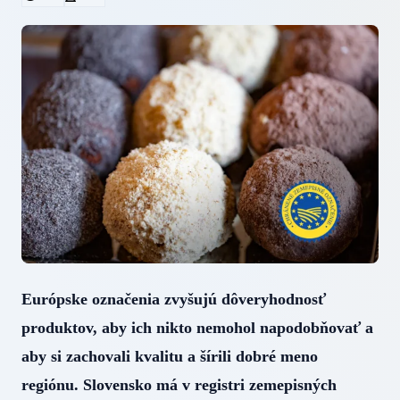
Európske označenia zvyšujú dôveryhodnosť
produktov, aby ich nikto nemohol napodobňovať a
aby si zachovali kvalitu a šírili dobré meno
regiónu. Slovensko má v registri zemepisných