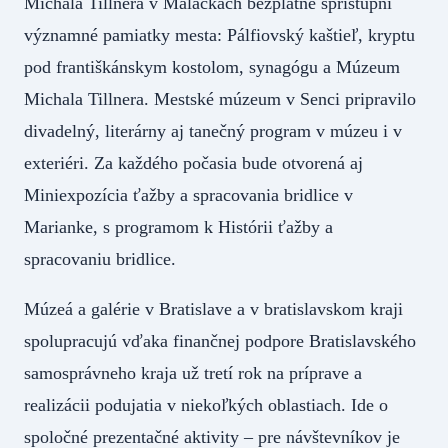
Michala Tillnera v Malackách bezplatne sprístupní
významné pamiatky mesta: Pálfiovský kaštieľ, kryptu
pod františkánskym kostolom, synagógu a Múzeum
Michala Tillnera. Mestské múzeum v Senci pripravilo
divadelný, literárny aj tanečný program v múzeu i v
exteriéri. Za každého počasia bude otvorená aj
Miniexpozícia ťažby a spracovania bridlice v
Marianke, s programom k Histórii ťažby a
spracovaniu bridlice.
Múzeá a galérie v Bratislave a v bratislavskom kraji
spolupracujú vďaka finančnej podpore Bratislavského
samosprávneho kraja už tretí rok na príprave a
realizácii podujatia v niekoľkých oblastiach. Ide o
spoločné prezentačné aktivity – pre návštevníkov je