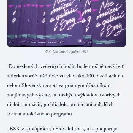
BSK: Noc múzeí a galérií 2019
Do neskorých večerných hodín bude možné navštíviť
zbierkotvorné inštitúcie vo viac ako 100 lokalitách na
celom Slovensku a stať sa priamym účastníkom
zaujímavých výstav, autorských výkladov, tvorivých
dielni, animácií, prehliadok, premietaní a ďalších
foriem atraktívneho programu.
„BSK v spolupráci so Slovak Lines, a.s. podporuje