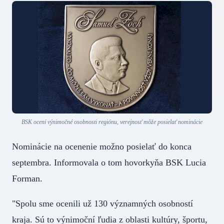
BSK ocení výnimočné osobnosti regiónu, verejnosť môže posielať nominácie
Nominácie na ocenenie možno posielať do konca
septembra. Informovala o tom hovorkyňa BSK Lucia
Forman.
"Spolu sme ocenili už 130 významných osobností
kraja. Sú to výnimoční ľudia z oblasti kultúry, športu,