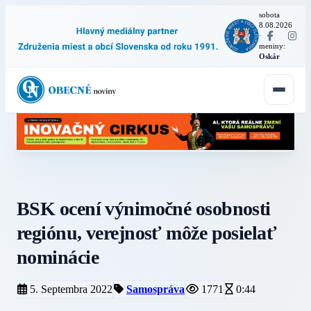
sobota
8.08.2026
·
meniny:
Oskár
BSK ocení výnimočné osobnosti
regiónu, verejnosť môže posielať
nominácie
5. Septembra 2022
Samospráva
1771
0:44