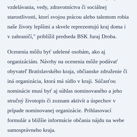
vzdelávania, vedy, zdravotníctva či sociálnej
starostlivosti, ktorí svojou prácou alebo talentom robia
naše životy lepšími a skvele reprezentujú kraj doma i
v zahraničí," priblížil predseda BSK Juraj Droba.
Ocenenia môžu byť udelené osobám, ako aj
organizáciám. Návrhy na ocenenia môže podávať
obyvateľ Bratislavského kraja, občianske združenie či
iná organizácia, ktorá má sídlo v kraji. Súčasťou
nominácie musí byť aj súhlas nominovaného a jeho
stručný životopis či zoznam aktivít a úspechov v
prípade nominovanej organizácie. Prihlasovací
formulár a bližšie informácie občania nájdu na webe
samosprávneho kraja.