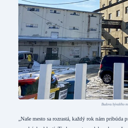
Budovu bývalého ml
„Naše mesto sa rozrastá, každý rok nám pribúda p