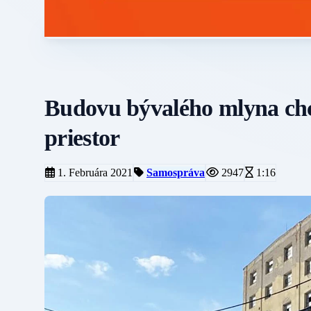
Budovu bývalého mlyna chc
priestor
1. Februára 2021
Samospráva
2947
1:16