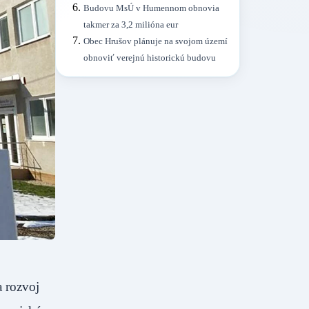
Budovu MsÚ v Humennom obnovia
takmer za 3,2 milióna eur
Obec Hrušov plánuje na svojom území
obnoviť verejnú historickú budovu
a rozvoj