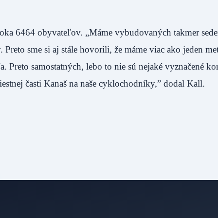
 roka 6464 obyvateľov. „Máme vybudovaných takmer sed
Preto sme si aj stále hovorili, že máme viac ako jeden me
 Preto samostatných, lebo to nie sú nejaké vyznačené kor
estnej časti Kanaš na naše cyklochodníky,” dodal Kall.