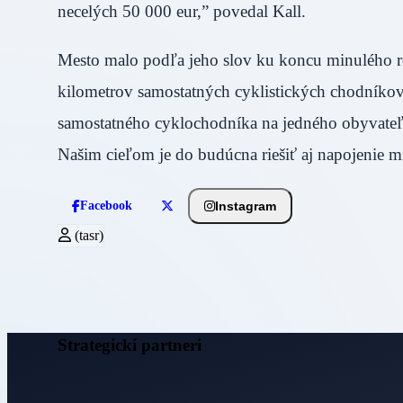
necelých 50 000 eur,” povedal Kall.
Mesto malo podľa jeho slov ku koncu minulého
kilometrov samostatných cyklistických chodníkov. 
samostatného cyklochodníka na jedného obyvateľa.
Našim cieľom je do budúcna riešiť aj napojenie mi
Instagram
Facebook
(tasr)
Strategickí partneri