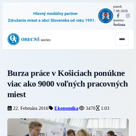
piatok
7.08.2026
·
meniny:
Štefánia
Burza práce v Košiciach ponúkne
viac ako 9000 voľných pracovných
miest
22. Februára 2016
Ekonomika
3470
1:03