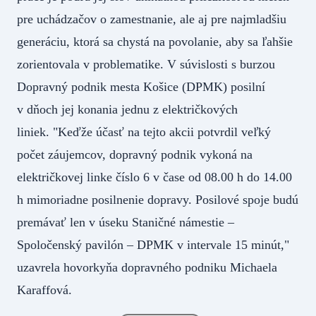
pre uchádzačov o zamestnanie, ale aj pre najmladšiu
generáciu, ktorá sa chystá na povolanie, aby sa ľahšie
zorientovala v problematike. V súvislosti s burzou
Dopravný podnik mesta Košice (DPMK) posilní
v dňoch jej konania jednu z električkových
liniek. "Keďže účasť na tejto akcii potvrdil veľký
počet záujemcov, dopravný podnik vykoná na
električkovej linke číslo 6 v čase od 08.00 h do 14.00
h mimoriadne posilnenie dopravy. Posilové spoje budú
premávať len v úseku Staničné námestie –
Spoločenský pavilón – DPMK v intervale 15 minút,"
uzavrela hovorkyňa dopravného podniku Michaela
Karaffová.