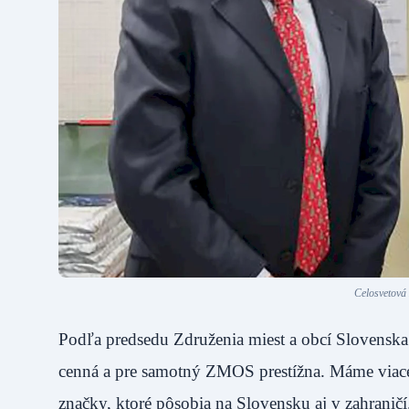
Celosvetov
Podľa predsedu Združenia miest a obcí Slovenska
cenná a pre samotný ZMOS prestížna. Máme viacer
značky, ktoré pôsobia na Slovensku aj v zahran