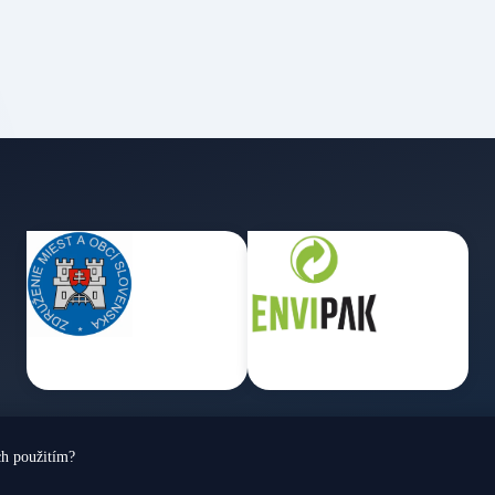
ch použitím?