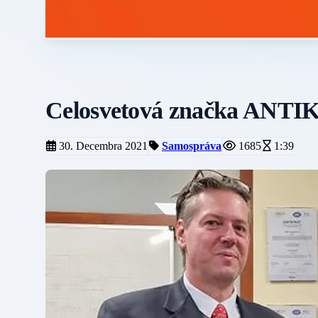
Celosvetová značka ANTI
30. Decembra 2021
Samospráva
1685
1:39