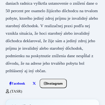
daniach radnica vyškrtla ustanovenie o znížení dane o
50 percent pre osamelo žijúceho dôchodcu na trvalom
pobyte, ktorého jediný zdroj príjmu je invalidný alebo
starobný dôchodok. V realizačnej praxi podľa nej
vznikla situácia, že hoci starobný alebo invalidný
dôchodca deklaroval, že žije sám a jediný zdroj jeho
príjmu je invalidný alebo starobný dôchodok,
podmienku na poskytnutie zníženia dane nespĺňal z
dôvodu, že na adrese jeho trvalého pobytu bol
prihlásený aj iný občan.
Instagram
Facebook
(TASR)