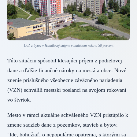
Daň z bytov v Handlovej stúpne v budúcom roku o 50 percent
Túto situáciu spôsobil klesajúci príjem z podielovej
dane a ďalšie finančné nároky na mestá a obce. Nové
znenie príslušného všeobecne záväzného nariadenia
(VZN) schválili mestskí poslanci na svojom rokovaní
vo štvrtok.
Mesto v rámci aktuálne schváleného VZN pristúpilo k
zmene sadzieb dane z pozemkov, stavieb a bytov.
"Ide, bohužiaľ, o nepopulárne opatrenia, s ktorými sa