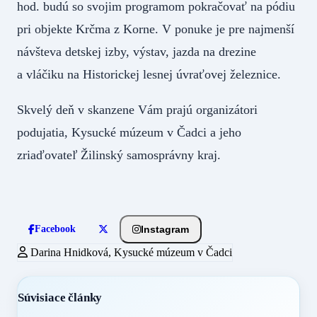
hod. budú so svojim programom pokračovať na pódiu
pri objekte Krčma z Korne. V ponuke je pre najmenší
návšteva detskej izby, výstav, jazda na drezine
a vláčiku na Historickej lesnej úvraťovej železnice.
Skvelý deň v skanzene Vám prajú organizátori
podujatia, Kysucké múzeum v Čadci a jeho
zriaďovateľ Žilinský samosprávny kraj.
Instagram
Facebook
Darina Hnidková, Kysucké múzeum v Čadci
Súvisiace články