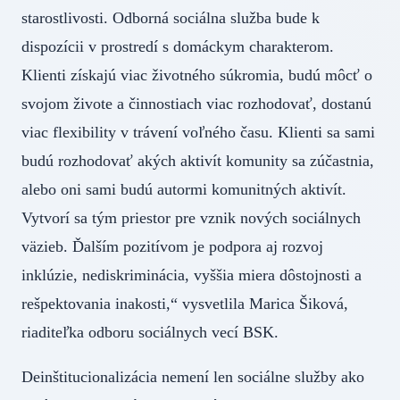
starostlivosti. Odborná sociálna služba bude k
dispozícii v prostredí s domáckym charakterom.
Klienti získajú viac životného súkromia, budú môcť o
svojom živote a činnostiach viac rozhodovať, dostanú
viac flexibility v trávení voľného času. Klienti sa sami
budú rozhodovať akých aktivít komunity sa zúčastnia,
alebo oni sami budú autormi komunitných aktivít.
Vytvorí sa tým priestor pre vznik nových sociálnych
väzieb. Ďalším pozitívom je podpora aj rozvoj
inklúzie, nediskriminácia, vyššia miera dôstojnosti a
rešpektovania inakosti,“ vysvetlila Marica Šiková,
riaditeľka odboru sociálnych vecí BSK.
Deinštitucionalizácia nemení len sociálne služby ako