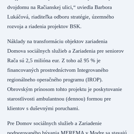
dvojdomu na Račianskej ulici,“ uviedla Barbora
Lukáčová, riaditeľka odboru stratégie, územného
rozvoja a riadenia projektov BSK.
Náklady na transformáciu objektov zariadenia
Domova sociálnych služieb a Zariadenia pre seniorov
Rača sú 2,5 milióna eur. Z toho až 95 % je
financovaných prostredníctvom Integrovaného
regionálneho operačného programu (IROP).
Obrovským prínosom tohto projektu je poskytovanie
starostlivosti ambulantnou (dennou) formou pre
klientov s duševnými poruchami.
Pre Domov sociálnych služieb a Zariadenie
podporovaného bývania MEREMA v Modre sa stavajú