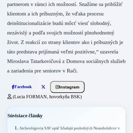
partnerom v rámci ich možností. Snažíme sa priblížiť
klientom a ich príbuzným, že vďaka procesu
deinštitucionalizácie budú môcť viesť slobodný,
nezávislý a podľa svojich možností plnohodnotný
život. Z reakcií zo strany klientov ako i príbuzných je
táto predstava prijímaná veľmi pozitívne,“ uzavrela
Miroslava Tatarkovičová z Domova sociálnych služieb
a zariadenia pre seniorov v Rači.
Instagram
Facebook
(Lucia FORMAN, hovorkyňa BSK)
Súvisiace články
Archeológovia SAV opäť hľadajú posledných Neandertálcov v