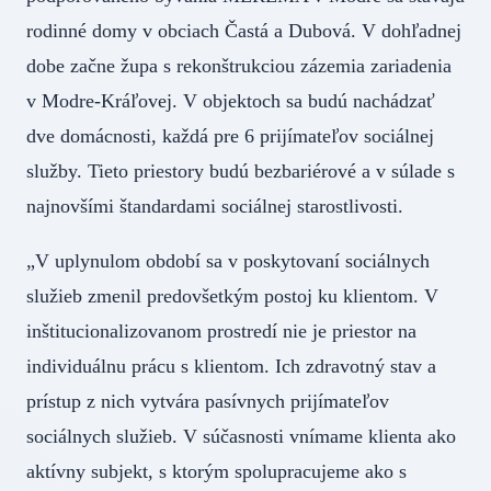
rodinné domy v obciach Častá a Dubová. V dohľadnej
dobe začne župa s rekonštrukciou zázemia zariadenia
v Modre-Kráľovej. V objektoch sa budú nachádzať
dve domácnosti, každá pre 6 prijímateľov sociálnej
služby. Tieto priestory budú bezbariérové a v súlade s
najnovšími štandardami sociálnej starostlivosti.
„V uplynulom období sa v poskytovaní sociálnych
služieb zmenil predovšetkým postoj ku klientom. V
inštitucionalizovanom prostredí nie je priestor na
individuálnu prácu s klientom. Ich zdravotný stav a
prístup z nich vytvára pasívnych prijímateľov
sociálnych služieb. V súčasnosti vnímame klienta ako
aktívny subjekt, s ktorým spolupracujeme ako s