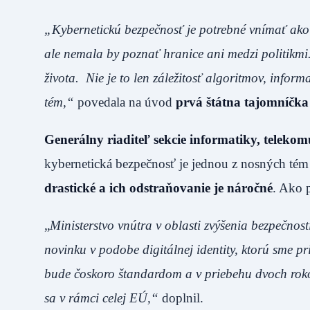
„Kybernetickú bezpečnosť je potrebné vnímať ako 
ale nemala by poznať hranice ani medzi politikmi.
života. Nie je to len záležitosť algoritmov, informa
tém,“
povedala na úvod
prvá štátna tajomníčk
Generálny riaditeľ sekcie informatiky, telek
kybernetická bezpečnosť je jednou z nosných tém 
drastické a ich odstraňovanie je náročné
. Ako p
„
Ministerstvo vnútra v oblasti zvýšenia bezpečnost
novinku v podobe digitálnej identity, ktorú sme p
bude čoskoro štandardom a v priebehu dvoch rok
sa v rámci celej EÚ,“
doplnil.