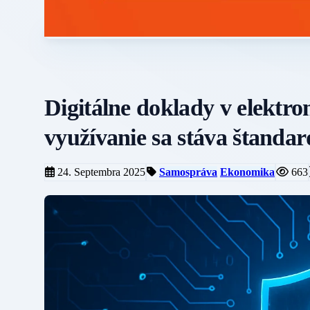
Digitálne doklady v elektro
využívanie sa stáva štanda
24. Septembra 2025
Samospráva
Ekonomika
663