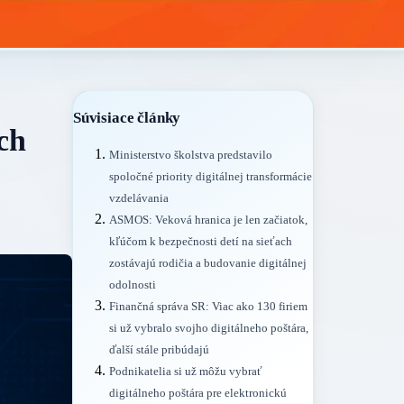
Súvisiace články
ch
Ministerstvo školstva predstavilo
spoločné priority digitálnej transformácie
vzdelávania
ASMOS: Veková hranica je len začiatok,
kľúčom k bezpečnosti detí na sieťach
zostávajú rodičia a budovanie digitálnej
odolnosti
Finančná správa SR: Viac ako 130 firiem
si už vybralo svojho digitálneho poštára,
ďalší stále pribúdajú
Podnikatelia si už môžu vybrať
digitálneho poštára pre elektronickú