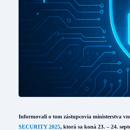
Informovali o tom zástupcovia ministerstva v
SECURITY 2025
, ktorá sa koná 23. – 24. sep