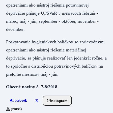
opatreniami ako nástroj riešenia potravinovej
deprivácie plánuje ÚPSVaR v mesiacoch február -
marec, máj - jún, september - október, november -
december.
Poskytovanie hygienických balíčkov so sprievodnými
opatreniami ako nástroj riešenia materiálnej
deprivácie, sa plánuje realizovať len jedenkrát ročne, a
to spoločne s distribúciou potravinových balíčkov na
prelome mesiacov máj - jún.
Obecné noviny č. 7-8/2018
Instagram
Facebook
(zmos)