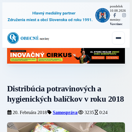
pondelok
10.08.2026
·
meniny:
Vavrinec
Distribúcia potravinových a
hygienických balíčkov v roku 2018
20. Februára 2018
Samospráva
3235
0:24