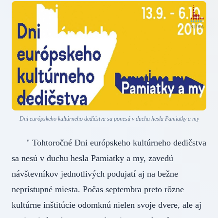
Dni európskeho kultúrneho dedičstva sa ponesú v duchu hesla Pamiatky a my
" Tohtoročné Dni európskeho kultúrneho dedičstva
sa nesú v duchu hesla Pamiatky a my, zavedú
návštevníkov jednotlivých podujatí aj na bežne
neprístupné miesta. Počas septembra preto rôzne
kultúrne inštitúcie odomknú nielen svoje dvere, ale aj