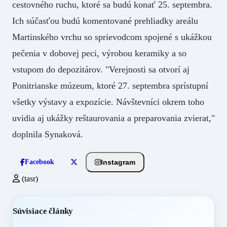
cestovného ruchu, ktoré sa budú konať 25. septembra.
Ich súčasťou budú komentované prehliadky areálu
Martinského vrchu so sprievodcom spojené s ukážkou
pečenia v dobovej peci, výrobou keramiky a so
vstupom do depozitárov. "Verejnosti sa otvorí aj
Ponitrianske múzeum, ktoré 27. septembra sprístupní
všetky výstavy a expozície. Návštevníci okrem toho
uvidia aj ukážky reštaurovania a preparovania zvierat,"
doplnila Synaková.
Instagram
Facebook
(tasr)
Súvisiace články