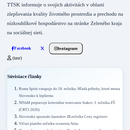
TTSK informuje o svojich aktivitách v oblasti
zlepšovania kvality životného prostredia a prechodu na
nízkouhlíkové hospodárstvo na stránke Zeleného kraja
na sociálnej sieti.
Instagram
Facebook
(tasr)
Súvisiace články
Roma Spirit vstupuje do 18. ročníka. Hľadá príbehy, ktoré menia
Slovensko k lepšiemu
NIVaM pripravuje kriteriálne testovanie žiakov 3. ročníka ZŠ
(CRT3 2026)
Slovensko spoznalo laureátov III.ročníka Ceny regiónov
Víťazi piateho ročníka ocenenia Atlas