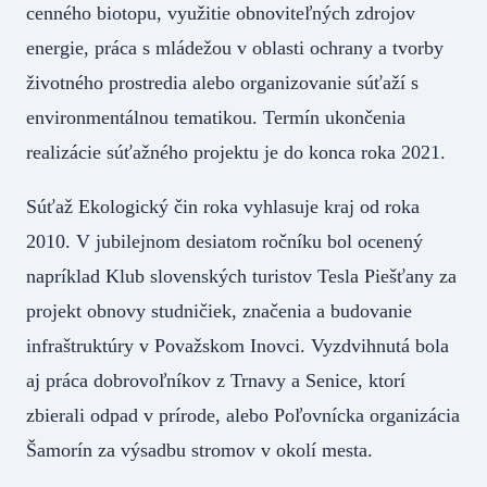
cenného biotopu, využitie obnoviteľných zdrojov
energie, práca s mládežou v oblasti ochrany a tvorby
životného prostredia alebo organizovanie súťaží s
environmentálnou tematikou. Termín ukončenia
realizácie súťažného projektu je do konca roka 2021.
Súťaž Ekologický čin roka vyhlasuje kraj od roka
2010. V jubilejnom desiatom ročníku bol ocenený
napríklad Klub slovenských turistov Tesla Piešťany za
projekt obnovy studničiek, značenia a budovanie
infraštruktúry v Považskom Inovci. Vyzdvihnutá bola
aj práca dobrovoľníkov z Trnavy a Senice, ktorí
zbierali odpad v prírode, alebo Poľovnícka organizácia
Šamorín za výsadbu stromov v okolí mesta.