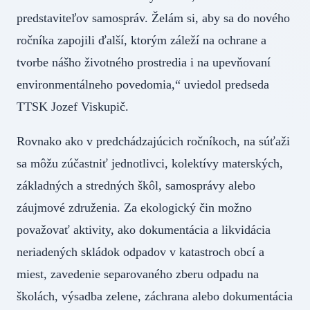
predstaviteľov samospráv. Želám si, aby sa do nového
ročníka zapojili ďalší, ktorým záleží na ochrane a
tvorbe nášho životného prostredia i na upevňovaní
environmentálneho povedomia,“ uviedol predseda
TTSK Jozef Viskupič.
Rovnako ako v predchádzajúcich ročníkoch, na súťaži
sa môžu zúčastniť jednotlivci, kolektívy materských,
základných a stredných škôl, samosprávy alebo
záujmové združenia. Za ekologický čin možno
považovať aktivity, ako dokumentácia a likvidácia
neriadených skládok odpadov v katastroch obcí a
miest, zavedenie separovaného zberu odpadu na
školách, výsadba zelene, záchrana alebo dokumentácia