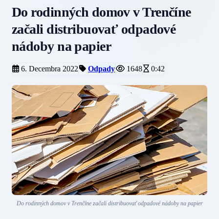
Do rodinných domov v Trenčíne
začali distribuovať odpadové
nádoby na papier
6. Decembra 2022
Odpady
1648
0:42
Do rodinných domov v Trenčíne začali distribuovať odpadové nádoby na papier