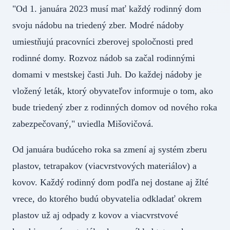
"Od 1. januára 2023 musí mať každý rodinný dom
svoju nádobu na triedený zber. Modré nádoby
umiestňujú pracovníci zberovej spoločnosti pred
rodinné domy. Rozvoz nádob sa začal rodinnými
domami v mestskej časti Juh. Do každej nádoby je
vložený leták, ktorý obyvateľov informuje o tom, ako
bude triedený zber z rodinných domov od nového roka
zabezpečovaný," uviedla Mišovičová.
Od januára budúceho roka sa zmení aj systém zberu
plastov, tetrapakov (viacvrstvových materiálov) a
kovov. Každý rodinný dom podľa nej dostane aj žlté
vrece, do ktorého budú obyvatelia odkladať okrem
plastov už aj odpady z kovov a viacvrstvové