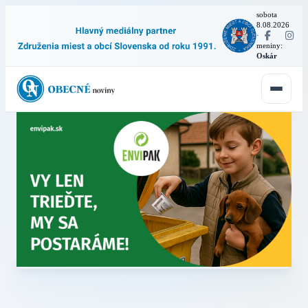
sobota
8.08.2026
·
meniny:
Oskár