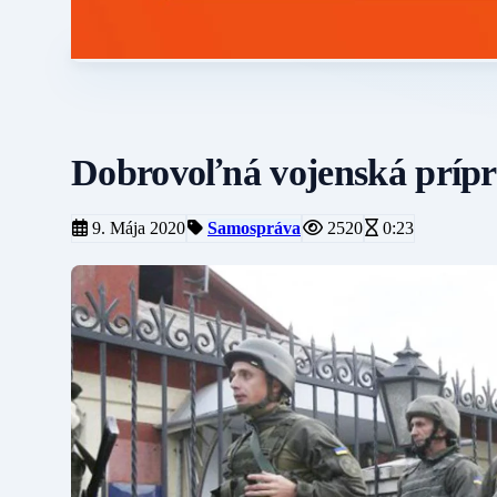
Dobrovoľná vojenská prípra
9. Mája 2020
Samospráva
2520
0:23