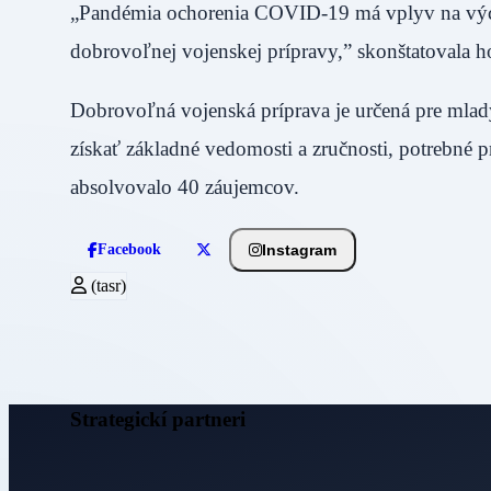
„Pandémia ochorenia COVID-19 má vplyv na výcvik
dobrovoľnej vojenskej prípravy,” skonštatovala
Dobrovoľná vojenská príprava je určená pre mlad
získať základné vedomosti a zručnosti, potrebné 
absolvovalo 40 záujemcov.
Instagram
Facebook
(tasr)
Strategickí partneri