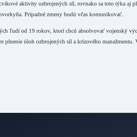
ové aktivity ozbrojených síl, rovnako sa toto týka aj p
 hovorkyňa. Prípadné zmeny budú včas komunikovať.
ých ľudí od 19 rokov, ktorí chcú absolvovať vojenský výc
pre plnenie úloh ozbrojených síl a krízového manažmentu. 