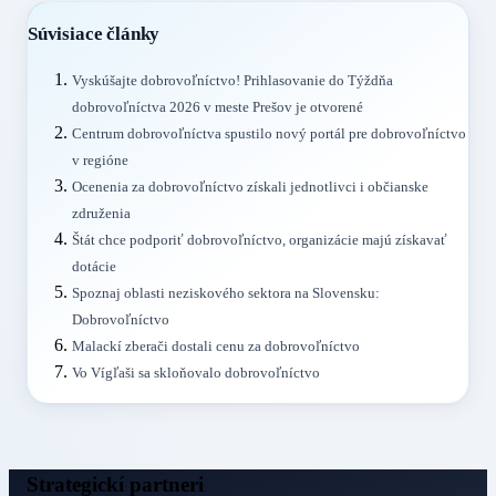
Súvisiace články
Vyskúšajte dobrovoľníctvo! Prihlasovanie do Týždňa
dobrovoľníctva 2026 v meste Prešov je otvorené
Centrum dobrovoľníctva spustilo nový portál pre dobrovoľníctvo
v regióne
Ocenenia za dobrovoľníctvo získali jednotlivci i občianske
združenia
Štát chce podporiť dobrovoľníctvo, organizácie majú získavať
dotácie
Spoznaj oblasti neziskového sektora na Slovensku:
Dobrovoľníctvo
Malackí zberači dostali cenu za dobrovoľníctvo
Vo Vígľaši sa skloňovalo dobrovoľníctvo
Strategickí partneri