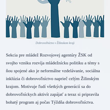
Dobrovoľníctvo v Žilinskom kraji
Sekcia pre mládež Rozvojovej agentúry ŽSK od
svojho vzniku rozvíja mládežnícku politiku a témy s
ňou spojené ako je neformálne vzdelávanie, sociálna
inklúzia či dobrovoľníctvo naprieč celým Žilinským
krajom. Motivuje ľudí všetkých generácií sa do
dobrovoľníckych aktivít zapájať a teraz si pripravila
bohatý program aj počas Týždňa dobrovoľníctva.