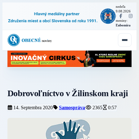
nedeľa
9.08.2026
·
meniny:
Ľubomíra
Dobrovoľníctvo v Žilinskom kraji
14. Septembra 2020
Samospráva
2365
0:57