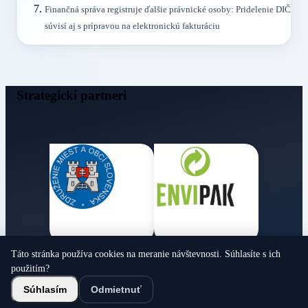
Finančná správa registruje ďalšie právnické osoby: Pridelenie DIČ
súvisí aj s prípravou na elektronickú fakturáciu
Strategickí partneri
Táto stránka používa cookies na meranie návštevnosti. Súhlasíte s ich
Obecné noviny
použitím?
© 2026 Všetky práva vyhradené
Súhlasím
Odmietnuť