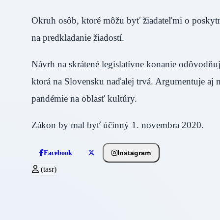
Okruh osôb, ktoré môžu byť žiadateľmi o poskytnu
na predkladanie žiadostí.
Návrh na skrátené legislatívne konanie odôvodňuje
ktorá na Slovensku naďalej trvá. Argumentuje aj 
pandémie na oblasť kultúry.
Zákon by mal byť účinný 1. novembra 2020.
Instagram
Facebook
(tasr)