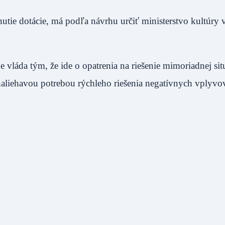
tie dotácie, má podľa návrhu určiť ministerstvo kultúry 
 vláda tým, že ide o opatrenia na riešenie mimoriadnej sit
naliehavou potrebou rýchleho riešenia negatívnych vplyvo