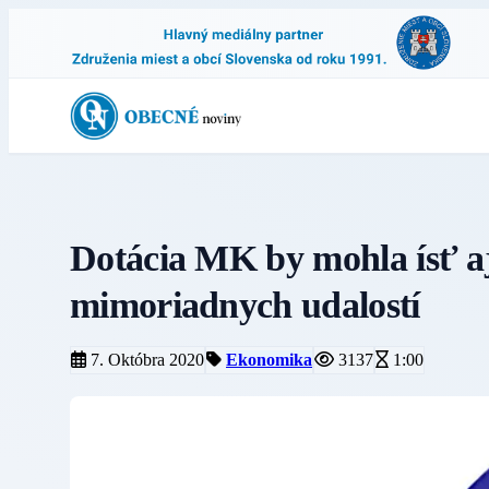
Dotácia MK by mohla ísť aj
mimoriadnych udalostí
7. Októbra 2020
Ekonomika
3137
1:00