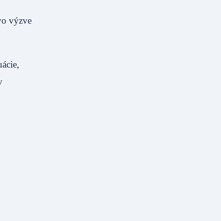
vo výzve
uácie,
v