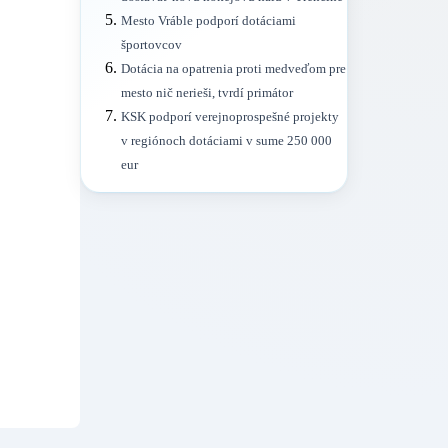
Mesto Vráble podporí dotáciami
športovcov
Dotácia na opatrenia proti medveďom pre
mesto nič nerieši, tvrdí primátor
KSK podporí verejnoprospešné projekty
v regiónoch dotáciami v sume 250 000
eur