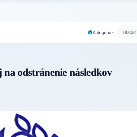
Kategórie
 na odstránenie následkov