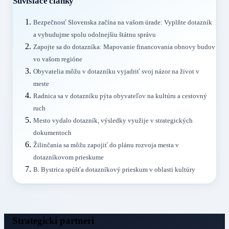
Súvisiace články
Bezpečnosť Slovenska začína na vašom úrade: Vyplňte dotazník
a vybudujme spolu odolnejšiu štátnu správu
Zapojte sa do dotazníka: Mapovanie financovania obnovy budov
vo vašom regióne
Obyvatelia môžu v dotazníku vyjadriť svoj názor na život v
meste
Radnica sa v dotazníku pýta obyvateľov na kultúru a cestovný
ruch
Mesto vydalo dotazník, výsledky využije v strategických
dokumentoch
Žilinčania sa môžu zapojiť do plánu rozvoja mesta v
dotazníkovom prieskume
B. Bystrica spúšťa dotazníkový prieskum v oblasti kultúry
Strategickí partneri