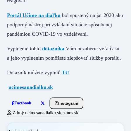
reagovať.
Portál Učíme na diaľku
bol spustený na jar 2020 ako
podporný nástroj pri zvládaní situácie spôsobenej
pandémiou COVID-19 vo vzdelávaní.
Vyplnenie tohto
dotazníka
Vám nezaberie veľa času
a jeho vyplnením pomôžete zlepšovať služby portálu.
Dotazník môžete vyplniť
TU
ucimesanadialku.sk
Instagram
Facebook
Zdroj: ucimesanadialku.sk, zmos.sk