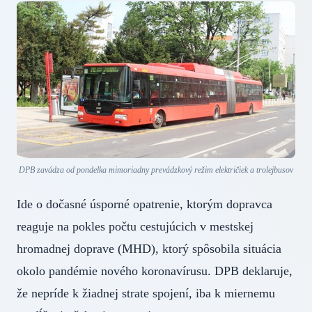
DPB zavádza od pondelka mimoriadny prevádzkový režim električiek a trolejbusov
Ide o dočasné úsporné opatrenie, ktorým dopravca
reaguje na pokles počtu cestujúcich v mestskej
hromadnej doprave (MHD), ktorý spôsobila situácia
okolo pandémie nového koronavírusu. DPB deklaruje,
že nepríde k žiadnej strate spojení, iba k miernemu