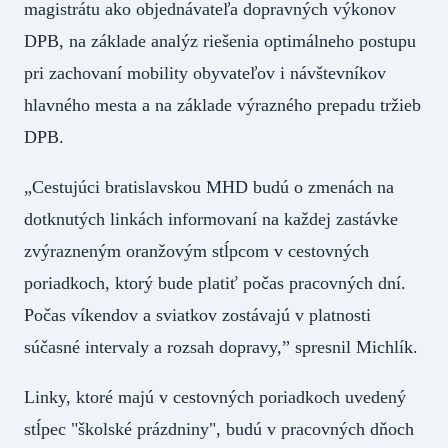
magistrátu ako objednávateľa dopravných výkonov
DPB, na základe analýz riešenia optimálneho postupu
pri zachovaní mobility obyvateľov i návštevníkov
hlavného mesta a na základe výrazného prepadu tržieb
DPB.
„Cestujúci bratislavskou MHD budú o zmenách na
dotknutých linkách informovaní na každej zastávke
zvýrazneným oranžovým stĺpcom v cestovných
poriadkoch, ktorý bude platiť počas pracovných dní.
Počas víkendov a sviatkov zostávajú v platnosti
súčasné intervaly a rozsah dopravy,” spresnil Michlík.
Linky, ktoré majú v cestovných poriadkoch uvedený
stĺpec "školské prázdniny", budú v pracovných dňoch