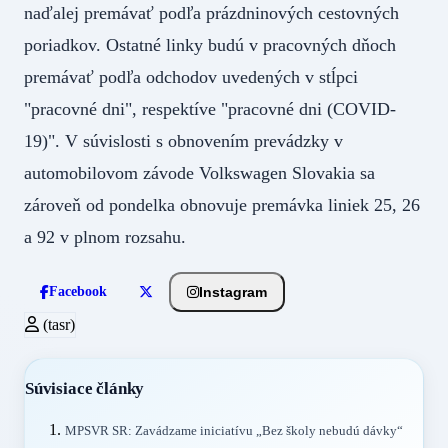
naďalej premávať podľa prázdninových cestovných
poriadkov. Ostatné linky budú v pracovných dňoch
premávať podľa odchodov uvedených v stĺpci
"pracovné dni", respektíve "pracovné dni (COVID-
19)". V súvislosti s obnovením prevádzky v
automobilovom závode Volkswagen Slovakia sa
zároveň od pondelka obnovuje premávka liniek 25, 26
a 92 v plnom rozsahu.
Instagram
Facebook
(tasr)
Súvisiace články
MPSVR SR: Zavádzame iniciatívu „Bez školy nebudú dávky“