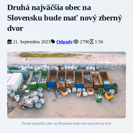
Druhá najväčšia obec na
Slovensku bude mať nový zberný
dvor
21. Septembra 2023
Odpady
2790
1:56
Druhá najväčšia obec na Slovensku bude mať nový zberný dvor