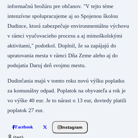
informačnú brožúru pre občanov. "V tejto téme
intenzívne spolupracujeme aj so Spojenou školou
Dudince, ktorá zabezpečuje environmentálnu výchovu
v rámci vyučovacieho procesu a aj mimoškolskými
aktivitami," podotkol. Doplnil, že sa zapájajú do
upratovania mesta v rámci Dňa Zeme alebo aj do
podujatia Daruj deň svojmu mestu.
Dudinčania majú v tomto roku novú výšku poplatku
za komunálny odpad. Poplatok na obyvateľa a rok je
vo výške 40 eur. Je to nárast o 13 eur, dovtedy platili
poplatok 27 eur.
Instagram
Facebook
(tasr)