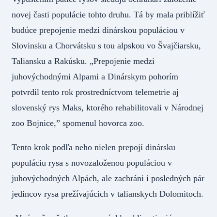
novej časti populácie tohto druhu. Tá by mala priblížiť
budúce prepojenie medzi dinárskou populáciou v
Slovinsku a Chorvátsku s tou alpskou vo Švajčiarsku,
Taliansku a Rakúsku. „Prepojenie medzi
juhovýchodnými Alpami a Dinárskym pohorím
potvrdil tento rok prostredníctvom telemetrie aj
slovenský rys Maks, ktorého rehabilitovali v Národnej
zoo Bojnice,” spomenul hovorca zoo.
Tento krok podľa neho nielen prepojí dinársku
populáciu rysa s novozaloženou populáciou v
juhovýchodných Alpách, ale zachráni i posledných pár
jedincov rysa prežívajúcich v talianskych Dolomitoch.