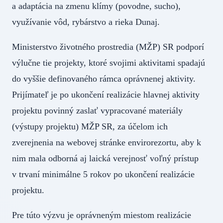
a adaptácia na zmenu klímy (povodne, sucho),
využívanie vôd, rybárstvo a rieka Dunaj.
Ministerstvo životného prostredia (MŽP) SR podporí
výlučne tie projekty, ktoré svojimi aktivitami spadajú
do vyššie definovaného rámca oprávnenej aktivity.
Prijímateľ je po ukončení realizácie hlavnej aktivity
projektu povinný zaslať vypracované materiály
(výstupy projektu) MŽP SR, za účelom ich
zverejnenia na webovej stránke envirorezortu, aby k
nim mala odborná aj laická verejnosť voľný prístup
v trvaní minimálne 5 rokov po ukončení realizácie
projektu.
Pre túto výzvu je oprávneným miestom realizácie