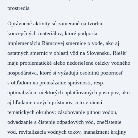
prostredia
Oprávnené aktivity sú zamerané na tvorbu
koncepčných materiálov, ktoré podporia
implementáciu Rámcovej smernice o vode, ako aj
ostatných smerníc v oblasti vôd na Slovensku. Riešiť
majú problematické alebo nedoriešené otázky vodného
hospodárstva, ktoré si vyžadujú osobitnú pozornosť
s ohľadom na preukázanie správnosti, resp.
optimalizáciu niektorých uplatňovaných postupov, ako
aj hľadanie nových prístupov, a to v rámci
tematických okruhov: zásobovanie pitnou vodou,
odvádzanie a čistenie odpadových vôd, znečistenie
vôd, revitalizácia vodných tokov, manažment krajiny