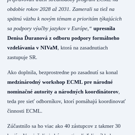
obdobie rokov 2028 až 2031. Zamerali sa tiež na
spätnú väzbu k novým témam a prioritám týkajúcich
sa podpory výučby jazykov v Európe,“
upresnila
Denisa Ďuranová z odboru podpory formálneho
vzdelávania v NIVaM
, ktorá na zasadnutiach
zastupuje SR.
Ako doplnila, bezprostredne po zasadnutí sa konal
medzinárodný workshop ECML pre národné
nominačné autority a národných koordinátorov
,
teda pre sieť odborníkov, ktorí pomáhajú koordinovať
činnosti ECML.
Zúčastnilo sa ho viac ako 40 zástupcov z takmer 30