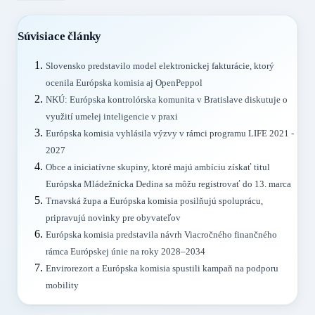
Súvisiace články
Slovensko predstavilo model elektronickej fakturácie, ktorý
ocenila Európska komisia aj OpenPeppol
NKÚ: Európska kontrolórska komunita v Bratislave diskutuje o
využití umelej inteligencie v praxi
Európska komisia vyhlásila výzvy v rámci programu LIFE 2021 -
2027
Obce a iniciatívne skupiny, ktoré majú ambíciu získať titul
Európska Mládežnícka Dedina sa môžu registrovať do 13. marca
Trnavská župa a Európska komisia posilňujú spoluprácu,
pripravujú novinky pre obyvateľov
Európska komisia predstavila návrh Viacročného finančného
rámca Európskej únie na roky 2028–2034
Envirorezort a Európska komisia spustili kampaň na podporu
mobility