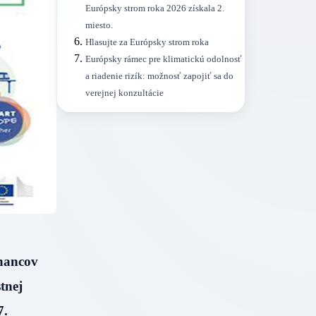
Európsky strom roka 2026 získala 2.
miesto.
Hlasujte za Európsky strom roka
Európsky rámec pre klimatickú odolnosť
a riadenie rizík: možnosť zapojiť sa do
verejnej konzultácie
tnancov
tnej
7.