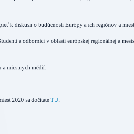
spieť k diskusii o budúcnosti Európy a ich regiónov a miest
tudenti a odborníci v oblasti európskej regionálnej a mest
 a miestnych médií.
miest 2020 sa dočítate
TU
.