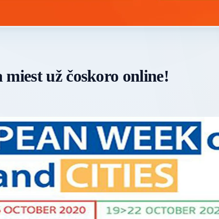
 miest už čoskoro online!