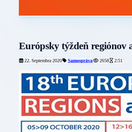
Európsky týždeň regiónov a
22. Septembra 2020
Samospráva
2658
2:51