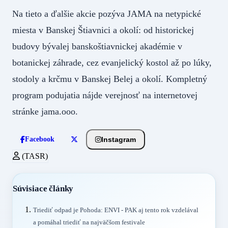
Na tieto a ďalšie akcie pozýva JAMA na netypické
miesta v Banskej Štiavnici a okolí: od historickej
budovy bývalej banskoštiavnickej akadémie v
botanickej záhrade, cez evanjelický kostol až po lúky,
stodoly a krčmu v Banskej Belej a okolí. Kompletný
program podujatia nájde verejnosť na internetovej
stránke jama.ooo.
Instagram
Facebook
(TASR)
Súvisiace články
Triediť odpad je Pohoda: ENVI - PAK aj tento rok vzdelával
a pomáhal triediť na najväčšom festivale