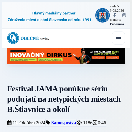
nedeľa
9.08.2026
·
meniny:
Ľubomíra
Festival JAMA ponúkne sériu
podujatí na netypických miestach
B.Štiavnice a okolí
11. Októbra 2024
Samospráva
1186
0:46