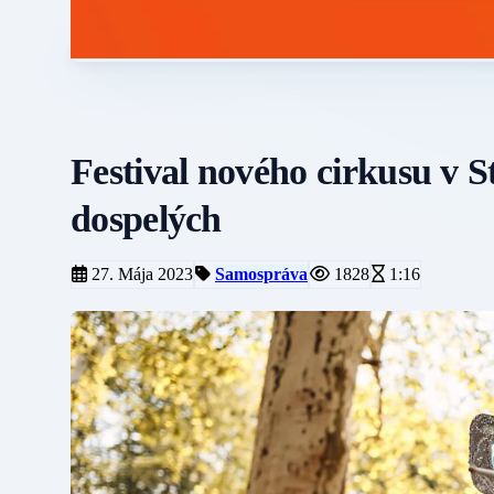
Festival nového cirkusu v S
dospelých
27. Mája 2023
Samospráva
1828
1:16