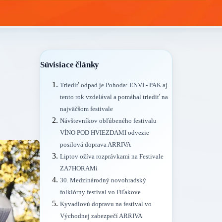
Súvisiace články
Triediť odpad je Pohoda: ENVI - PAK aj
tento rok vzdelával a pomáhal triediť na
najväčšom festivale
Návštevníkov obľúbeného festivalu
VÍNO POD HVIEZDAMI odvezie
posilová doprava ARRIVA
Liptov ožíva rozprávkami na Festivale
ZA7HORAMi
30. Medzinárodný novohradský
folklórny festival vo Fiľakove
Kyvadlovú dopravu na festival vo
Východnej zabezpečí ARRIVA