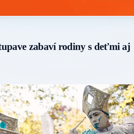
tupave zabaví rodiny s deťmi aj